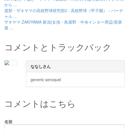
から ...
渡部・ザキヤマの高校野球研究部2 - 高校野球（甲子園）：バーチ
ャル ...
ザキヤマ ZAKIYAMA 新潟(女池・鳥屋野・中央インター周辺/居酒
屋 ...
コメントとトラックバック
ななしさん
generic seroquel
コメントはこちら
名前