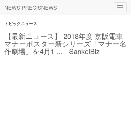
NEWS PRECISNEWS
Toggl
navig
トピックニュース
【最新ニュース】 2018年度 京阪電車
マナーポスター新シリーズ「マナー名
作劇場」を4月1 ... - SankeiBiz