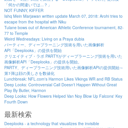
「何かの間違いでは...？」
NOT FUNNY, KIFFER
Ishq Mein Marjawan written update March 07, 2018: Arohi tries to
escape from the hospital with Niku
Tulane bows out of American Athletic Conference tournament, 82-
77 to Temple
Weird Wednesdays: Living on a Praya dubia
パーティー、ディープラーニング技術を用いた画像解析
API「Deeplooks」の提供を開始
クリエイティブ・ラボ PARTYがディープラーニング技術を用いた
画像解析API「Deeplooks」の提供を開始。
PARTY、ディープラーニング技術用いた画像解析APIの提供開始～
第1弾は顔の美しさを数値化
Lunchbreak: NFL.com's Harmon Likes Vikings WR and RB Status
Deep Looks: Controversial Call Doesn't Happen Without Great
Play By Butler, Harmon
Deep Looks: How Flowers Helped Van Noy Blow Up Falcons' Key
Fourth Down
最新検索
Deeplooks - a technology that visualizes the invisible