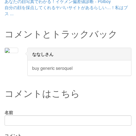
あなたの顔写真でわかる！イケメン偏差値診断 - Poiboy
自分の顔を採点してくれるヤバいサイトがあるらしい…！私はブ
ス ...
コメントとトラックバック
ななしさん
buy generic seroquel
コメントはこちら
名前
コメント