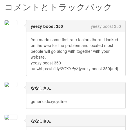
コメントとトラックバック
yeezy boost 350
yeezy boost 350
You made some first rate factors there. I looked
on the web for the problem and located most
people will go along with together with your
website.
yeezy boost 350
[url=https://bit.ly/2OXYPyZ]yeezy boost 350[/url]
ななしさん
generic doxycycline
ななしさん