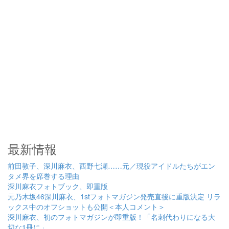
最新情報
前田敦子、深川麻衣、西野七瀬……元／現役アイドルたちがエン
タメ界を席巻する理由
深川麻衣フォトブック、即重版
元乃木坂46深川麻衣、1stフォトマガジン発売直後に重版決定 リラ
ックス中のオフショットも公開＜本人コメント＞
深川麻衣、初のフォトマガジンが即重版！「名刺代わりになる大
切な1冊に」