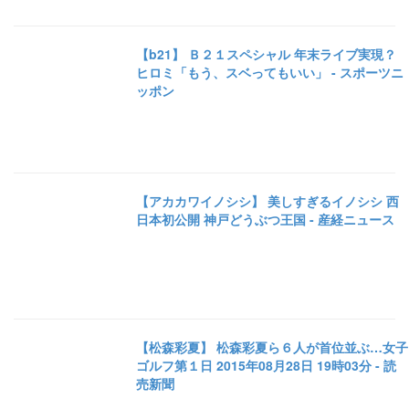
【b21】 Ｂ２１スペシャル 年末ライブ実現？
ヒロミ「もう、スベってもいい」 - スポーツニ
ッポン
【アカカワイノシシ】 美しすぎるイノシシ 西
日本初公開 神戸どうぶつ王国 - 産経ニュース
【松森彩夏】 松森彩夏ら６人が首位並ぶ…女子
ゴルフ第１日 2015年08月28日 19時03分 - 読
売新聞