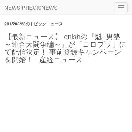
NEWS PRECISNEWS
Toggl
navig
2015/08/28のトピックニュース
【最新ニュース】 enishの『魁!!男塾
～連合大闘争編～』が「コロプラ」に
て配信決定！ 事前登録キャンペーン
を開始！ - 産経ニュース