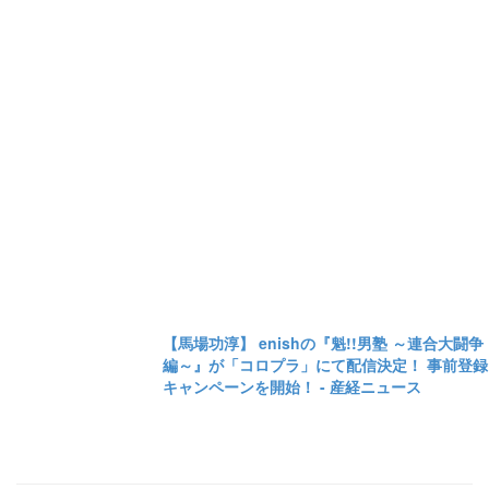
【馬場功淳】 enishの『魁!!男塾 ～連合大闘争
編～』が「コロプラ」にて配信決定！ 事前登録
キャンペーンを開始！ - 産経ニュース