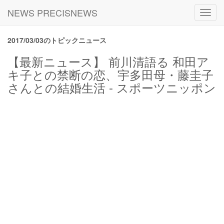
NEWS PRECISNEWS
Toggl
navig
2017/03/03のトピックニュース
【最新ニュース】 前川清語る 和田ア
キ子との禁断の恋、宇多田母・藤圭子
さんとの結婚生活 - スポーツニッポン