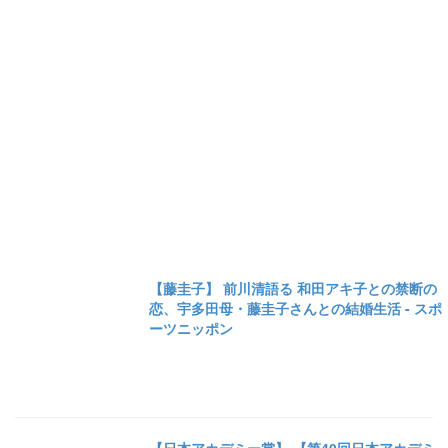
【藤圭子】 前川清語る 和田アキ子との禁断の
恋、宇多田母・藤圭子さんとの結婚生活 - スポ
ーツニッポン