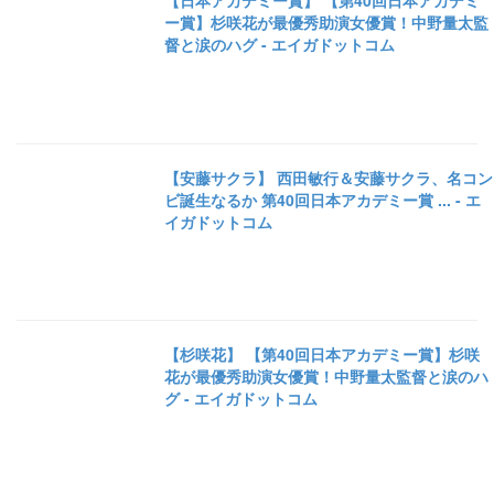
【日本アカデミー賞】 【第40回日本アカデミ
ー賞】杉咲花が最優秀助演女優賞！中野量太監
督と涙のハグ - エイガドットコム
【安藤サクラ】 西田敏行＆安藤サクラ、名コン
ビ誕生なるか 第40回日本アカデミー賞 ... - エ
イガドットコム
【杉咲花】 【第40回日本アカデミー賞】杉咲
花が最優秀助演女優賞！中野量太監督と涙のハ
グ - エイガドットコム