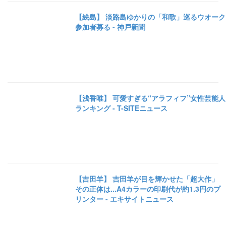
【絵島】 淡路島ゆかりの「和歌」巡るウオーク
参加者募る - 神戸新聞
【浅香唯】 可愛すぎる“アラフィフ”女性芸能人
ランキング - T-SITEニュース
【吉田羊】 吉田羊が目を輝かせた「超大作」
その正体は...A4カラーの印刷代が約1.3円のプ
リンター - エキサイトニュース