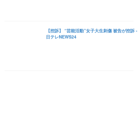
【控訴】 “芸能活動”女子大生刺傷 被告が控訴 -
日テレNEWS24