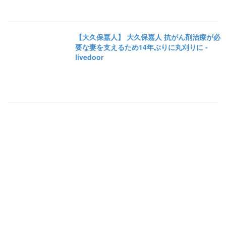
【大久保嘉人】 大久保嘉人 抗がん剤治療が必
要な妻を支えるため14年ぶりに丸刈りに -
livedoor