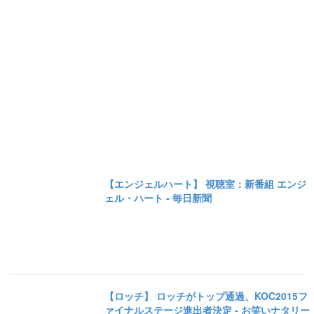
【エンジェルハート】 視聴室：新番組 エンジ
ェル・ハート - 毎日新聞
【ロッチ】 ロッチがトップ通過、KOC2015フ
ァイナルステージ進出者決定 - お笑いナタリー