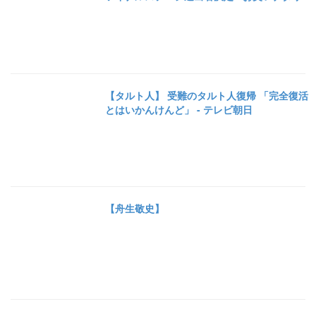
【タルト人】 受難のタルト人復帰 「完全復活
とはいかんけんど」 - テレビ朝日
【舟生敬史】