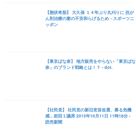
【胞状奇胎】 大久保 １４年ぶり丸刈りに 抗が
ん剤治療の妻の不安和らげるため - スポーツニ
ッポン
【東京ばな奈】 地方販売をやらない「東京ばな
奈」のブランド戦略とは！？ - dot.
【社民党】 社民党の新旧党首改選、募る危機
感…前回１議席 2015年10月11日 11時18分 -
読売新聞