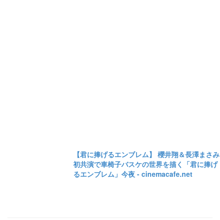
【君に捧げるエンブレム】 櫻井翔＆長澤まさみ
初共演で車椅子バスケの世界を描く「君に捧げ
るエンブレム」今夜 - cinemacafe.net