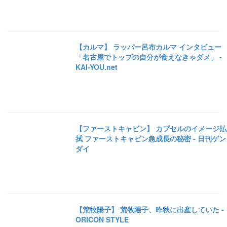
【カルマ】 ラッパー呂布カルマ インタビュー
「名古屋でトップの自分が食えなきゃダメ」 -
KAI-YOU.net
【ファーストキャビン】 カプセルのイメージ払
拭 ファーストキャビン急成長の秘密 - 日刊ゲン
ダイ
【荒牧陽子】 荒牧陽子、昨秋に出産していた -
ORICON STYLE