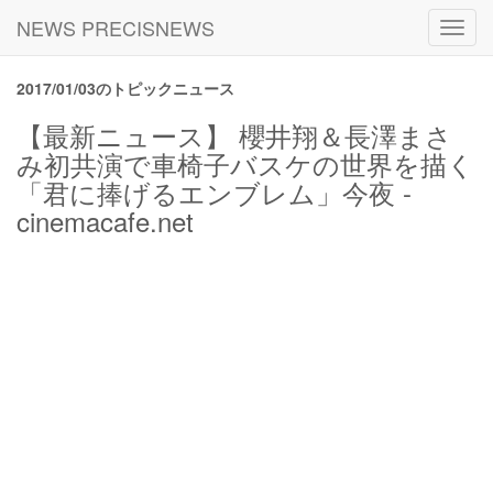
NEWS PRECISNEWS
Toggl
navig
2017/01/03のトピックニュース
【最新ニュース】 櫻井翔＆長澤まさ
み初共演で車椅子バスケの世界を描く
「君に捧げるエンブレム」今夜 -
cinemacafe.net