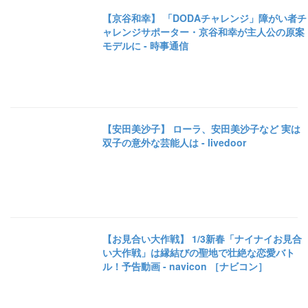
【京谷和幸】 「DODAチャレンジ」障がい者チ
ャレンジサポーター・京谷和幸が主人公の原案
モデルに - 時事通信
【安田美沙子】 ローラ、安田美沙子など 実は
双子の意外な芸能人は - livedoor
【お見合い大作戦】 1/3新春「ナイナイお見合
い大作戦」は縁結びの聖地で壮絶な恋愛バト
ル！予告動画 - navicon ［ナビコン］