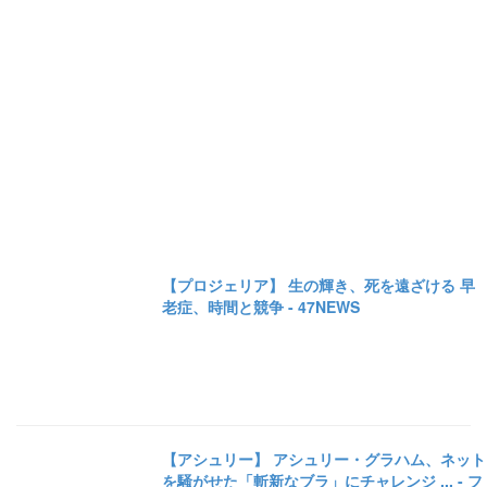
【プロジェリア】 生の輝き、死を遠ざける 早
老症、時間と競争 - 47NEWS
【アシュリー】 アシュリー・グラハム、ネット
を騒がせた「斬新なブラ」にチャレンジ ... - フ