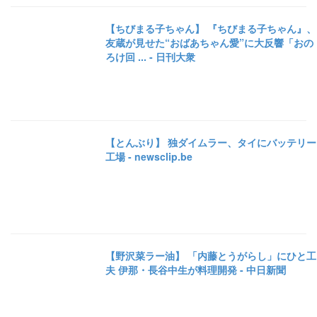
【ちびまる子ちゃん】 『ちびまる子ちゃん』、
友蔵が見せた“おばあちゃん愛”に大反響「おの
ろけ回 ... - 日刊大衆
【とんぶり】 独ダイムラー、タイにバッテリー
工場 - newsclip.be
【野沢菜ラー油】 「内藤とうがらし」にひと工
夫 伊那・長谷中生が料理開発 - 中日新聞