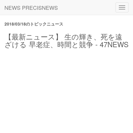
NEWS PRECISNEWS
Toggl
navig
2018/03/18のトピックニュース
【最新ニュース】 生の輝き、死を遠
ざける 早老症、時間と競争 - 47NEWS