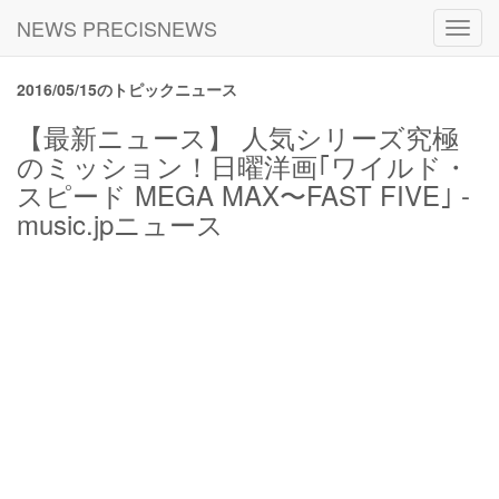
NEWS PRECISNEWS
Toggl
navig
2016/05/15のトピックニュース
【最新ニュース】 人気シリーズ究極
のミッション！日曜洋画｢ワイルド・
スピード MEGA MAX〜FAST FIVE｣ -
music.jpニュース