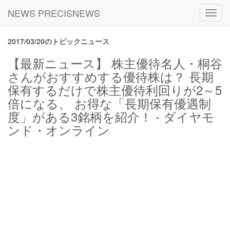
NEWS PRECISNEWS
Toggl
navig
2017/03/20のトピックニュース
【最新ニュース】 株主優待名人・桐谷
さんがおすすめする優待株は？ 長期
保有するだけで株主優待利回りが2～5
倍になる、 お得な「長期保有優遇制
度」がある3銘柄を紹介！ - ダイヤモ
ンド・オンライン