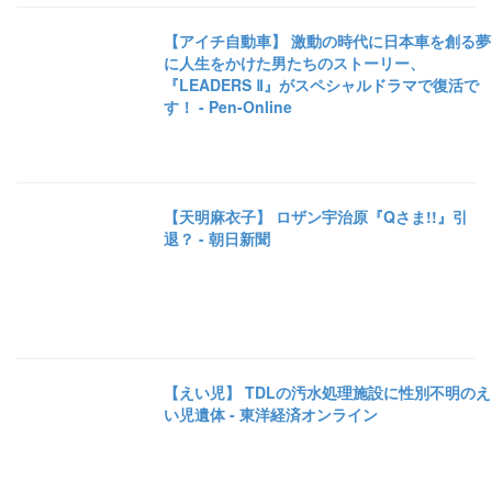
【アイチ自動車】 激動の時代に日本車を創る夢
に人生をかけた男たちのストーリー、
『LEADERS Ⅱ』がスペシャルドラマで復活で
す！ - Pen-Online
【天明麻衣子】 ロザン宇治原『Qさま!!』引
退？ - 朝日新聞
【えい児】 TDLの汚水処理施設に性別不明のえ
い児遺体 - 東洋経済オンライン