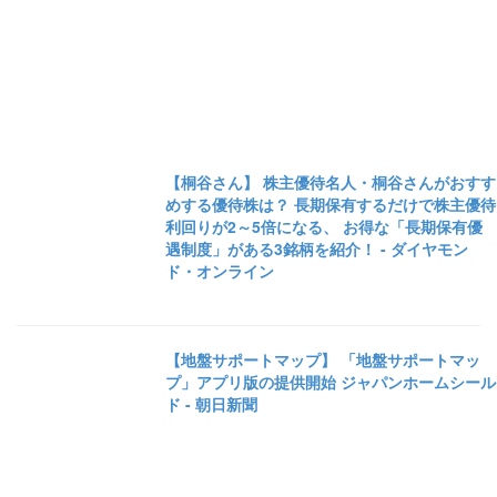
【桐谷さん】 株主優待名人・桐谷さんがおすす
めする優待株は？ 長期保有するだけで株主優待
利回りが2～5倍になる、 お得な「長期保有優
遇制度」がある3銘柄を紹介！ - ダイヤモン
ド・オンライン
【地盤サポートマップ】 「地盤サポートマッ
プ」アプリ版の提供開始 ジャパンホームシール
ド - 朝日新聞