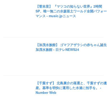
【菅未里】 『マツコの知らない世界』2時間
SP、唯一無二の水森亜土ワールド全開パフォー
マンス - music.jpニュース
【加茂水族館】 ゴマフアザラシの赤ちゃん誕生
加茂水族館 - 日テレNEWS24
【千葉すず】 北島康介の落選と、千葉すずの遺
産。基準を明快に運用した水連に拍手を。 -
Number Web