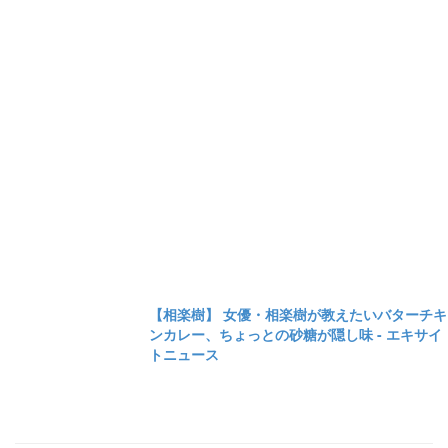
【相楽樹】 女優・相楽樹が教えたいバターチキ
ンカレー、ちょっとの砂糖が隠し味 - エキサイ
トニュース