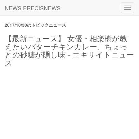
NEWS PRECISNEWS
Toggl
navig
2017/10/30のトピックニュース
【最新ニュース】 女優・相楽樹が教
えたいバターチキンカレー、ちょっ
との砂糖が隠し味 - エキサイトニュー
ス