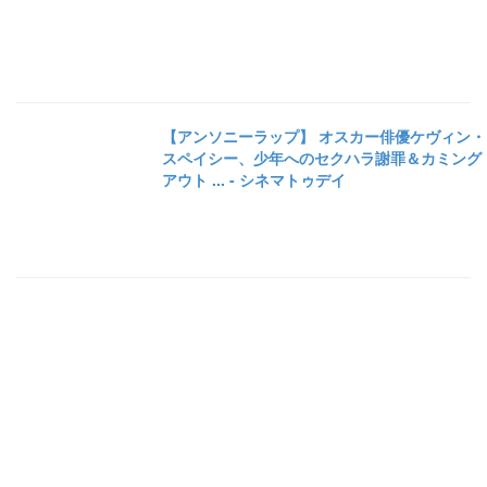
【アンソニーラップ】 オスカー俳優ケヴィン・
スペイシー、少年へのセクハラ謝罪＆カミング
アウト ... - シネマトゥデイ