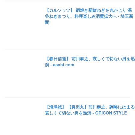
【カルソッツ】 網焼き新鮮ねぎを丸かじり 深
谷ねぎまつり、料理楽しみ消費拡大へ - 埼玉新
聞
【春日信達】 前川泰之、哀しくて切ない男を熱
演 - asahi.com
【海津城】 【真田丸】前川泰之、調略にはまる
哀しくて切ない男を熱演 - ORICON STYLE