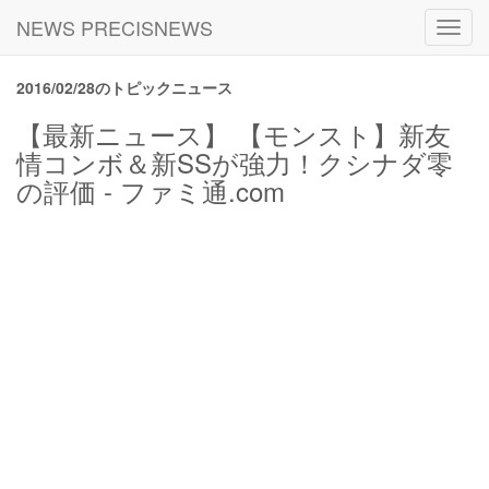
NEWS PRECISNEWS
Toggl
navig
2016/02/28のトピックニュース
【最新ニュース】 【モンスト】新友
情コンボ＆新SSが強力！クシナダ零
の評価 - ファミ通.com