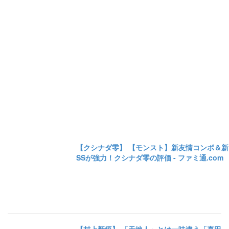
【クシナダ零】 【モンスト】新友情コンボ＆新
SSが強力！クシナダ零の評価 - ファミ通.com