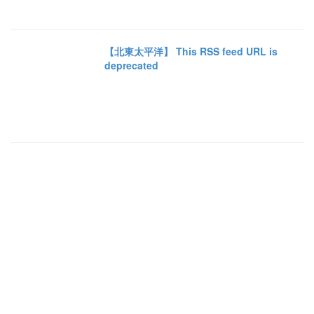
【北東太平洋】 This RSS feed URL is
deprecated