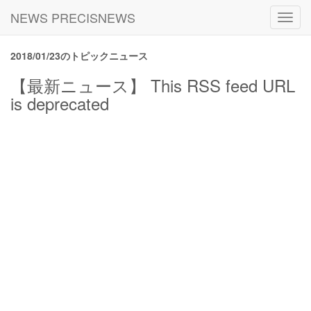
NEWS PRECISNEWS
Toggl
navig
2018/01/23のトピックニュース
【最新ニュース】 This RSS feed URL
is deprecated