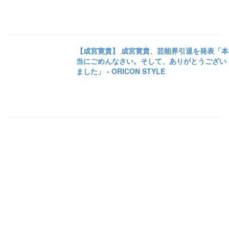
【成宮寛貴】 成宮寛貴、芸能界引退を発表「本
当にごめんなさい。そして、ありがとうござい
ました」 - ORICON STYLE