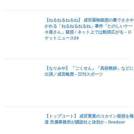
【ねるねるねるね】 成宮薬物疑惑の裏でささや
かれる「ねるねるねるね」事件「たのしいケー
キ屋さん」疑惑 / ネット上では動揺広がる - ロ
ケットニュース24
【なりみや】 「ごくせん」「高校教師」などに
出演／成宮略歴 - 日刊スポーツ
【トップコート】 成宮寛貴のコカイン疑惑を報
道 所属事務所が講談社と決別か - livedoor