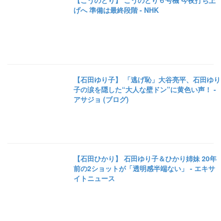
【こうのとり】 こうのとり６号機 今夜打ち上
げへ 準備は最終段階 - NHK
【石田ゆり子】 「逃げ恥」大谷亮平、石田ゆり
子の涙を隠した“大人な壁ドン”に黄色い声！ -
アサジョ (ブログ)
【石田ひかり】 石田ゆり子＆ひかり姉妹 20年
前の2ショットが「透明感半端ない」 - エキサ
イトニュース