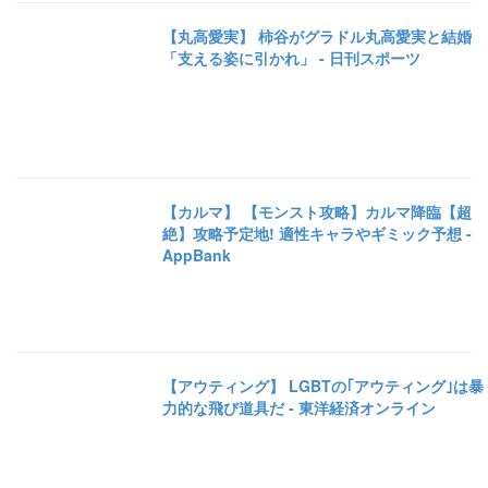
【丸高愛実】 柿谷がグラドル丸高愛実と結婚
「支える姿に引かれ」 - 日刊スポーツ
【カルマ】 【モンスト攻略】カルマ降臨【超
絶】攻略予定地! 適性キャラやギミック予想 -
AppBank
【アウティング】 LGBTの｢アウティング｣は暴
力的な飛び道具だ - 東洋経済オンライン