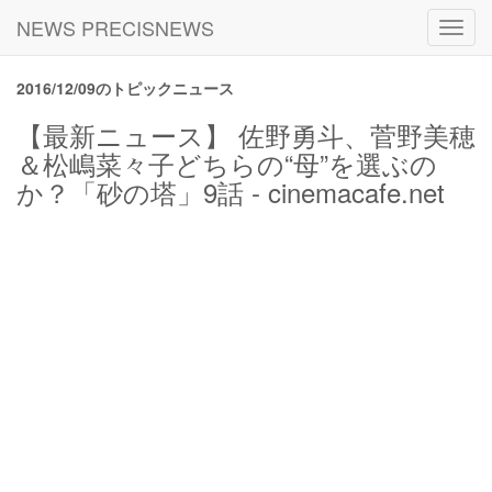
NEWS PRECISNEWS
Toggl
navig
2016/12/09のトピックニュース
【最新ニュース】 佐野勇斗、菅野美穂
＆松嶋菜々子どちらの“母”を選ぶの
か？「砂の塔」9話 - cinemacafe.net