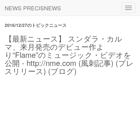
NEWS PRECISNEWS
Toggl
navig
2016/12/27のトピックニュース
【最新ニュース】 スンダラ・カル
マ、来月発売のデビュー作よ
り“Flame”のミュージック・ビデオを
公開 - http://nme.com (風刺記事) (プレ
スリリース) (ブログ)