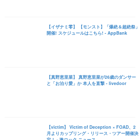
【イザナミ零】 【モンスト】「爆絶＆超絶祭」
開催! スケジュールはこちら! - AppBank
【真野恵里菜】 真野恵里菜が26歳のダンサー
と「お泊り愛」か 本人を直撃 - livedoor
【victim】 Victim of Deception × FOAD、2
月よりカップリング・リリース・ツアー開催決
定！ - 激ロック ニュース