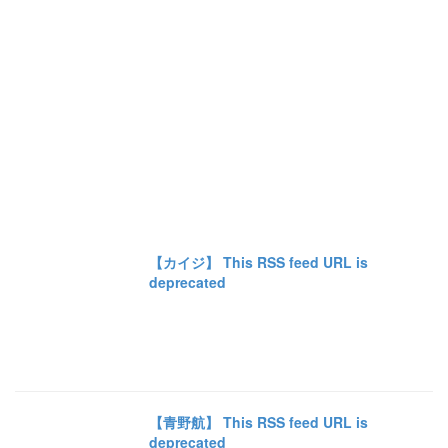
【カイジ】 This RSS feed URL is
deprecated
【青野航】 This RSS feed URL is
deprecated