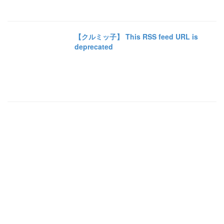
【クルミッ子】 This RSS feed URL is
deprecated