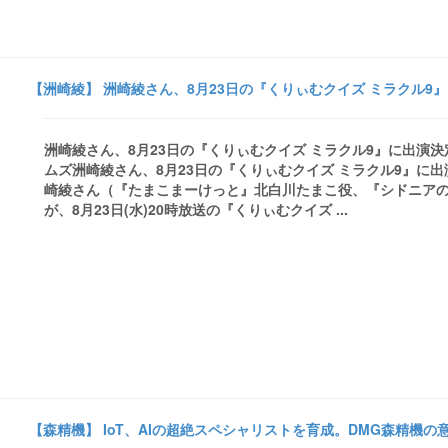
【洲崎綾】 洲崎綾さん、8月23日の『くりぃむクイズ ミラクル9』に出
洲崎綾さん、8月23日の『くりぃむクイズ ミラクル9』に出演決定 
ムズ洲崎綾さん、8月23日の『くりぃむクイズ ミラクル9』に出演
崎綾さん（『たまこまーけっと』北白川たまこ役、『シドニアの
が、8月23日(水)20時放送の『くりぃむクイズ ...
【森精機】 IoT、AIの超絶スペシャリストを育成。DMG森精機の意気込