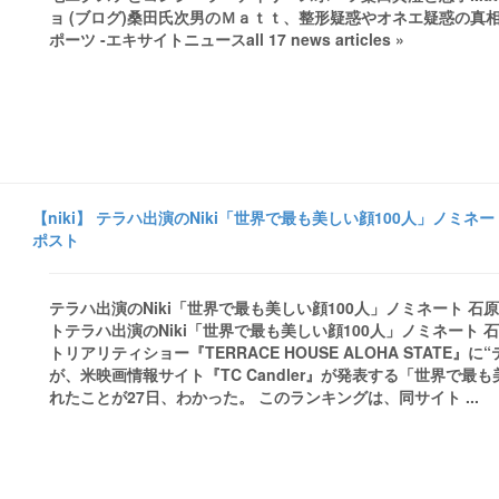
ョ (ブログ)桑田氏次男のＭａｔｔ、整形疑惑やオネエ疑惑の真
ポーツ -エキサイトニュースall 17 news articles »
【niki】 テラハ出演のNiki「世界で最も美しい顔100人」ノミ
ポスト
テラハ出演のNiki「世界で最も美しい顔100人」ノミネート 石
トテラハ出演のNiki「世界で最も美しい顔100人」ノミネート
トリアリティショー『TERRACE HOUSE ALOHA STATE』
が、米映画情報サイト『TC Candler』が発表する「世界で最
れたことが27日、わかった。 このランキングは、同サイト ...