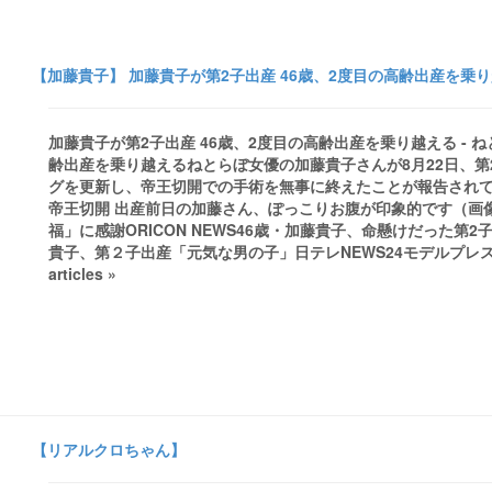
【加藤貴子】 加藤貴子が第2子出産 46歳、2度目の高齢出産を乗り越
加藤貴子が第2子出産 46歳、2度目の高齢出産を乗り越える - 
齢出産を乗り越えるねとらぼ女優の加藤貴子さんが8月22日、
グを更新し、帝王切開での手術を無事に終えたことが報告されてい
帝王切開 出産前日の加藤さん、ぽっこりお腹が印象的です（画像は
福」に感謝ORICON NEWS46歳・加藤貴子、命懸けだった
貴子、第２子出産「元気な男の子」日テレNEWS24モデルプレス -デ
articles »
【リアルクロちゃん】