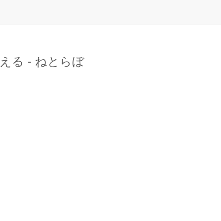
る - ねとらぼ