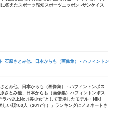
相に答えたスポーツ報知スポーツニッポン -サンケイス
ネート 石原さとみ他、日本からも（画像集） - ハフィントン
原さとみ他、日本からも（画像集） - ハフィントンポス
 石原さとみ他、日本からも（画像集）ハフィントンポス
に“テラハ史上No.1美少女”として登場したモデル・Niki
も美しい顔100人（2017年）」ランキングにノミネートさ