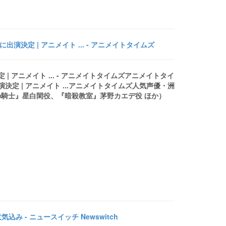
演決定 | アニメイト ... - アニメイトタイムズ
| アニメイト ... - アニメイトタイムズアニメイトタイ
決定 | アニメイト ...アニメイトタイムズ人気声優・洲
騎士』星白閑役、『暗殺教室』茅野カエデ役 ほか）
み - ニュースイッチ Newswitch