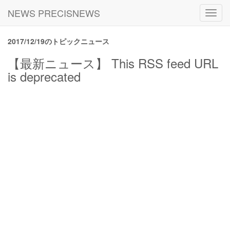
NEWS PRECISNEWS
Toggl
navig
2017/12/19のトピックニュース
【最新ニュース】 This RSS feed URL
is deprecated