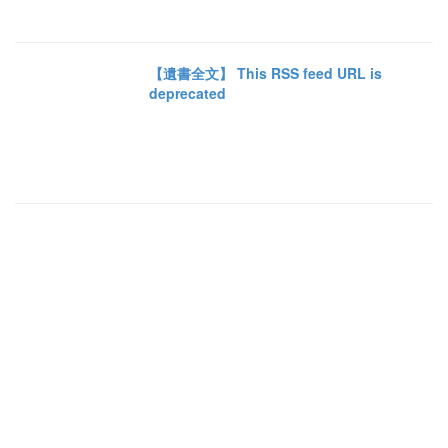
【遺書全文】 This RSS feed URL is
deprecated