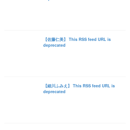
【佐藤仁美】 This RSS feed URL is
deprecated
【細川ふみえ】 This RSS feed URL is
deprecated