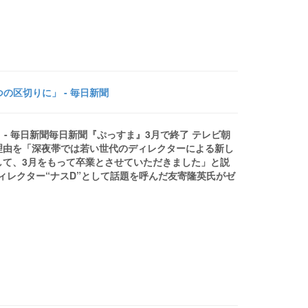
の区切りに」 - 毎日新聞
 - 毎日新聞毎日新聞『ぷっすま』3月で終了 テレビ朝
理由を「深夜帯では若い世代のディレクターによる新し
して、3月をもって卒業とさせていただきました」と説
ィレクター“ナスD”として話題を呼んだ友寄隆英氏がゼ