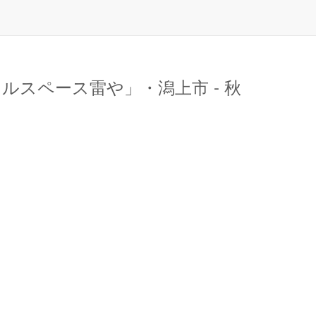
スペース雷や」・潟上市 - 秋