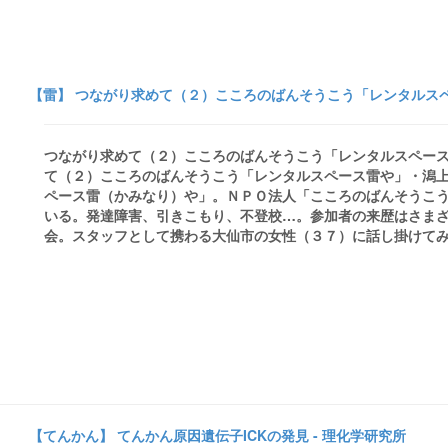
【雷】 つながり求めて（２）こころのばんそうこう「レンタルスペ
つながり求めて（２）こころのばんそうこう「レンタルスペース
て（２）こころのばんそうこう「レンタルスペース雷や」・潟
ペース雷（かみなり）や」。ＮＰＯ法人「こころのばんそうこ
いる。発達障害、引きこもり、不登校…。参加者の来歴はさまざ
会。スタッフとして携わる大仙市の女性（３７）に話し掛けてみた 
【てんかん】 てんかん原因遺伝子ICKの発見 - 理化学研究所