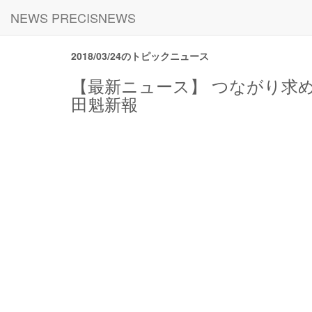
NEWS PRECISNEWS
2018/03/24のトピックニュース
【最新ニュース】 つながり求
田魁新報