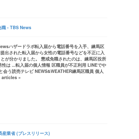
 TBS News
 Newsハザードラボ転入届から電話番号を入手、練馬区
が、提出された転入届から女性の電話番号などを不正に入
とが分かりました。 懲戒免職されたのは、練馬区役所
 ...転入届の個人情報 区職員が不正利用 LINEでや
う読売テレビ NEWS&WEATHER練馬区職員 個人
icles »
済産業省 (プレスリリース)