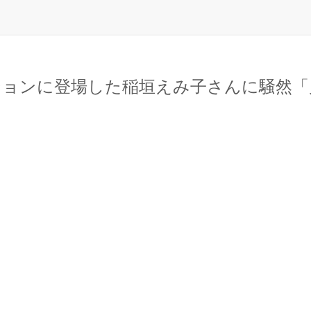
ンに登場した稲垣えみ子さんに騒然「見事なア