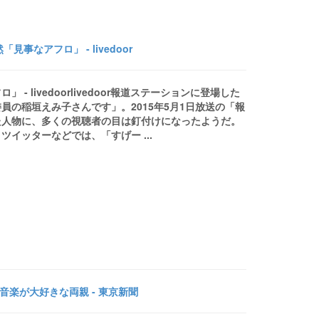
なアフロ」 - livedoor
livedoorlivedoor報道ステーションに登場した
委員の稲垣えみ子さんです」。2015年5月1日放送の「報
た人物に、多くの視聴者の目は釘付けになったようだ。
イッターなどでは、「すげー ...
音楽が大好きな両親 - 東京新聞