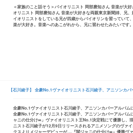
＜家族のこと話そう＞バイオリニスト 岡部磨知さん 音楽が大好
オリニスト 岡部磨知さん 音楽が大好きな両親東京新聞姉、兄
イオリニストをしている兄が四歳からバイオリンを習っていて
楽が大好き。音楽へのあこがれから、兄に習わせたみたいです。兄
【石川綾子】 全豪No.1ヴァイオリニスト石川綾子、アニソンカバーアル
全豪No.1ヴァイオリニスト石川綾子、アニソンカバーアルバムにてメジャー
全豪No.1ヴァイオリニスト石川綾子、アニソンカバーアルバムにて
ャニの仕分け∞」ヴァイオリニスト王No.1決定戦にて優勝し
ニスト石川綾子が12月9日リリースされるアニメソングのヴァイオリ
クスよりメジャーデビューが ...『関ジャニの仕分け∞』優勝