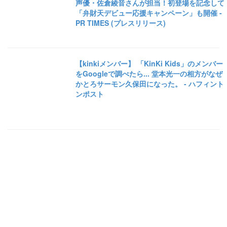
声優・佐倉綾音さんが担当！初登場を記念して
「弁財天デビュー応援キャンペーン」も開催 -
PR TIMES (プレスリリース)
【kinkiメンバー】 「KinKi Kids」のメンバー
をGoogleで調べたら... 堂本光一の相方がなぜ
かとろサーモン久保田になった。 - ハフィント
ンポスト