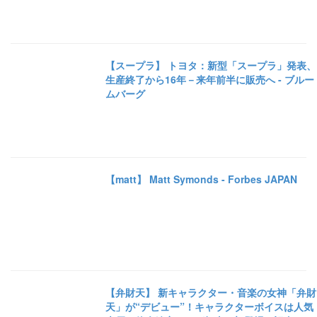
【スープラ】 トヨタ：新型「スープラ」発表、
生産終了から16年－来年前半に販売へ - ブルー
ムバーグ
【matt】 Matt Symonds - Forbes JAPAN
【弁財天】 新キャラクター・音楽の女神「弁財
天」が“デビュー”！キャラクターボイスは人気