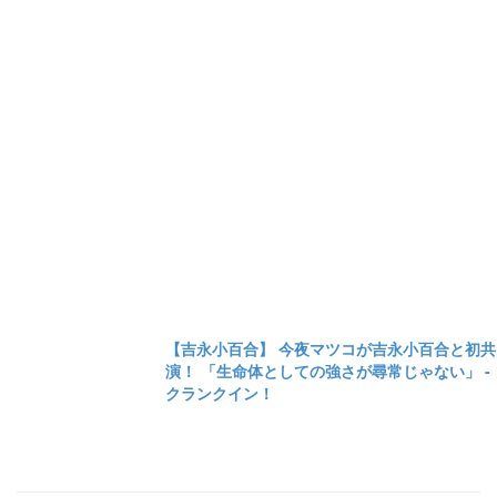
【吉永小百合】 今夜マツコが吉永小百合と初共
演！ 「生命体としての強さが尋常じゃない」 -
クランクイン！