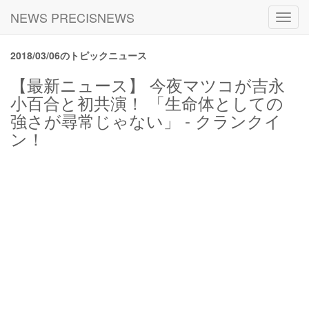
NEWS PRECISNEWS
Toggl
navig
2018/03/06のトピックニュース
【最新ニュース】 今夜マツコが吉永
小百合と初共演！ 「生命体としての
強さが尋常じゃない」 - クランクイ
ン！