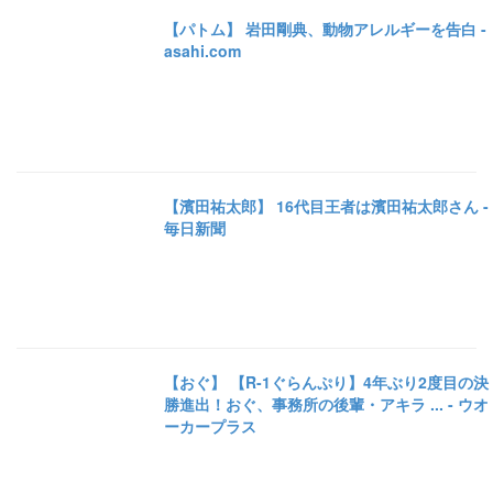
【パトム】 岩田剛典、動物アレルギーを告白 -
asahi.com
【濱田祐太郎】 16代目王者は濱田祐太郎さん -
毎日新聞
【おぐ】 【R-1ぐらんぷり】4年ぶり2度目の決
勝進出！おぐ、事務所の後輩・アキラ ... - ウオ
ーカープラス