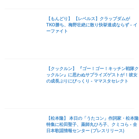
【もんどり】 【レベルス】クラップダムが
TKO勝ち、梅野壮絶に散り快挙達成ならず - イ
ーファイト
【クックルン】 『ゴー！ゴー！キッチン戦隊ク
ックルン』に思わぬサプライズゲストが！彼女
の成長ぶりにびっくり - ママスタセレクト
【松本隆】 本日の「うたコン」作詞家・松本隆
特集に松田聖子、薬師丸ひろ子、クミコら - 全
日本歌謡情報センター (プレスリリース)