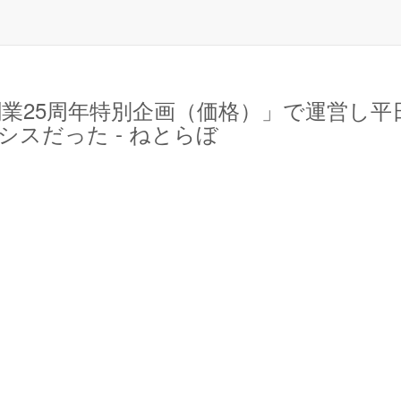
創業25周年特別企画（価格）」で運営し平
スだった - ねとらぼ