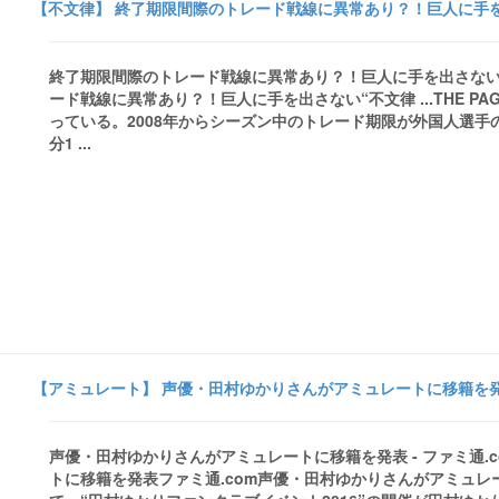
【不文律】 終了期限間際のトレード戦線に異常あり？！巨人に手を出さない“
終了期限間際のトレード戦線に異常あり？！巨人に手を出さない“不文律 .
ード戦線に異常あり？！巨人に手を出さない“不文律 ...THE 
っている。2008年からシーズン中のトレード期限が外国人選手
分1 ...
【アミュレート】 声優・田村ゆかりさんがアミュレートに移籍を発表 
声優・田村ゆかりさんがアミュレートに移籍を発表 - ファミ通.
トに移籍を発表ファミ通.com声優・田村ゆかりさんがアミュ