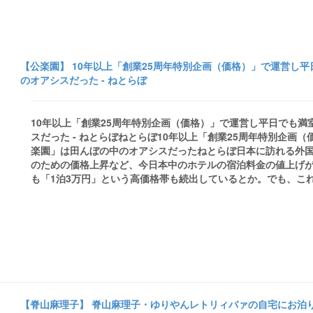
【公楽園】 10年以上「創業25周年特別企画（価格）」で運営し
のオアシスだった - ねとらぼ
10年以上「創業25周年特別企画（価格）」で運営し平日でも満
スだった - ねとらぼねとらぼ10年以上「創業25周年特別企画
楽園」は田んぼの中のオアシスだったねとらぼ日本に訪れる外
のための価格上昇など、今日本中のホテルの宿泊料金の値上げ
も「1泊3万円」という高価格帯も続出しているとか。でも、これか
【脊山麻理子】 脊山麻理子・ゆりやんレトリィバァの自宅にお泊りした淳