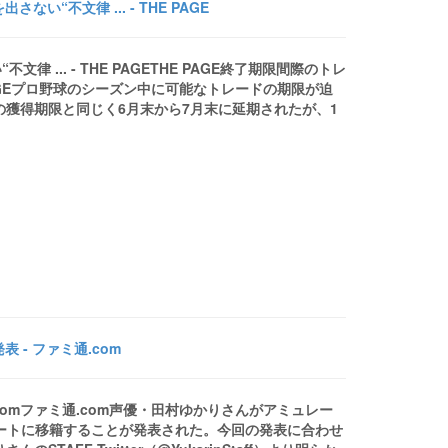
不文律 ... - THE PAGE
.. - THE PAGETHE PAGE終了期限間際のトレ
PAGEプロ野球のシーズン中に可能なトレードの期限が迫
の獲得期限と同じく6月末から7月末に延期されたが、1
- ファミ通.com
comファミ通.com声優・田村ゆかりさんがアミュレー
レートに移籍することが発表された。今回の発表に合わせ