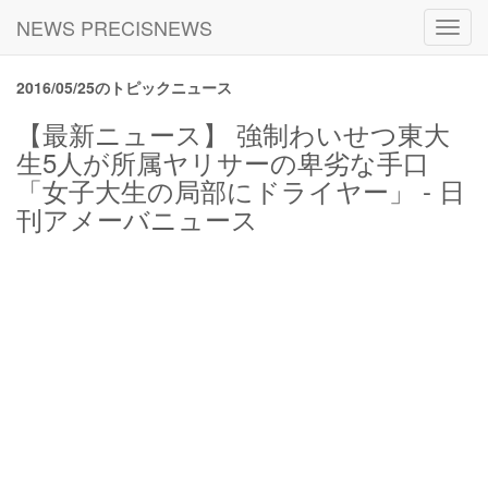
NEWS PRECISNEWS
Toggl
navig
2016/05/25のトピックニュース
【最新ニュース】 強制わいせつ東大
生5人が所属ヤリサーの卑劣な手口
「女子大生の局部にドライヤー」 - 日
刊アメーバニュース