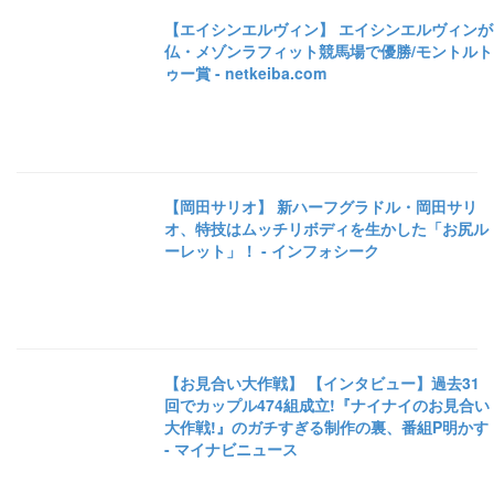
【エイシンエルヴィン】 エイシンエルヴィンが
仏・メゾンラフィット競馬場で優勝/モントルト
ゥー賞 - netkeiba.com
【岡田サリオ】 新ハーフグラドル・岡田サリ
オ、特技はムッチリボディを生かした「お尻ル
ーレット」！ - インフォシーク
【お見合い大作戦】 【インタビュー】過去31
回でカップル474組成立!『ナイナイのお見合い
大作戦!』のガチすぎる制作の裏、番組P明かす
- マイナビニュース