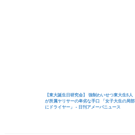
【東大誕生日研究会】 強制わいせつ東大生5人
が所属ヤリサーの卑劣な手口 「女子大生の局部
にドライヤー」 - 日刊アメーバニュース