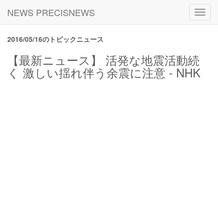
NEWS PRECISNEWS
Toggl
navig
2016/05/16のトピックニュース
【最新ニュース】 活発な地震活動続
く 激しい揺れ伴う余震に注意 - NHK