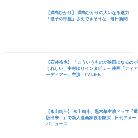
【満島ひかり】 満島ひかりの大いなる魅力
「徹子の部屋」さえできそうな - 毎日新聞
【石井裕也】 「こういうものが映画になるのが
うれしい」中村ゆりインタビュー 映画「ディア
ーディアー」主演 - TV LIFE
【永山絢斗】 永山絢斗、黒木華主演ドラマ『重
版出来！』で新人漫画家役を熱演 - 日刊アメー
バニュース