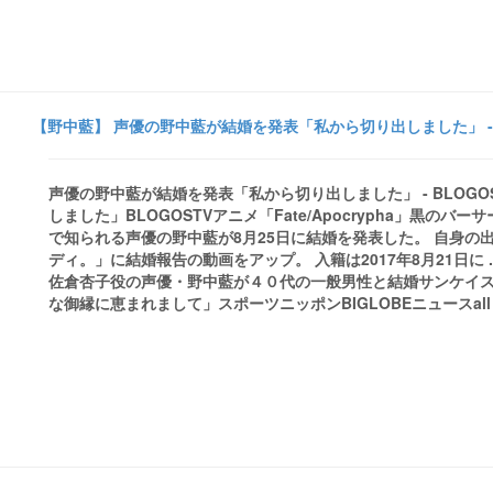
【野中藍】 声優の野中藍が結婚を発表「私から切り出しました」 - 
声優の野中藍が結婚を発表「私から切り出しました」 - BLOGOS
しました」BLOGOSTVアニメ「Fate/Apocrypha」黒
で知られる声優の野中藍が8月25日に結婚を発表した。 自身の出
ディ。」に結婚報告の動画をアップ。 入籍は2017年8月21日に .
佐倉杏子役の声優・野中藍が４０代の一般男性と結婚サンケイ
な御縁に恵まれまして」スポーツニッポンBIGLOBEニュースall 7 new