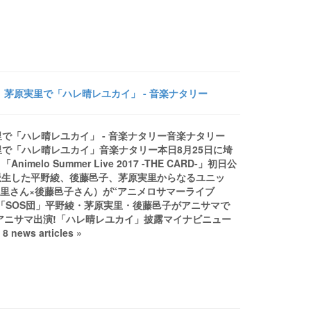
茅原実里で「ハレ晴レユカイ」 - 音楽ナタリー
で「ハレ晴レユカイ」 - 音楽ナタリー音楽ナタリー
で「ハレ晴レユカイ」音楽ナタリー本日8月25日に埼
 Summer Live 2017 -THE CARD-」初日公
派生した平野綾、後藤邑子、茅原実里からなるユニッ
原実里さん×後藤邑子さん）が“アニメロサマーライブ
om「SOS団」平野綾・茅原実里・後藤邑子がアニサマで
年ぶりアニサマ出演!「ハレ晴レユカイ」披露マイナビニュー
ws articles »