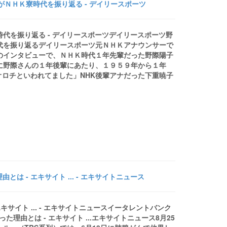
ＮＨＫ寮時代を振り返る - デイリースポーツ
代を振り返る - デイリースポーツデイリースポーツ野
代を振り返るデイリースポーツ元ＮＨＫアナウンサーで
のインタビューで、ＮＨＫ時代１年先輩だった野際陽子
に野際さんの１年後輩にあたり、１９５９年から１年
でオロチといわれてました」NHK後輩アナだった下重暁子
 - エキサイト ... - エキサイトニュース
サイト ... - エキサイトニュースイータレントバンク
理由とは - エキサイト ...エキサイトニュース8月25