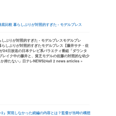
底比較 暮らしぶりが対照的すぎた - モデルプレス
らしぶりが対照的すぎた - モデルプレスモデルプレ
 暮らしぶりが対照的すぎたモデルプレス【藤井サチ・佐
が24日放送の日本テレビ系バラエティ番組「ダウンタ
てブレイク中の藤井と、貧乏モデルの佐藤の対照的な幼少
テレNEWS24all 2 news articles »
ン2』実現しなかった続編の内容とは？監督が当時の構想