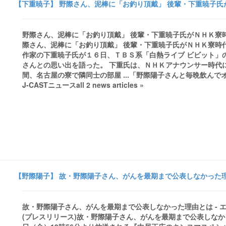
【下重暁子】 野際さん、泥棒に「お釣り頂戴」 後輩・下重暁子氏が
野際さん、泥棒に「お釣り頂戴」 後輩・下重暁子氏がＮＨＫ寮時
際さん、泥棒に「お釣り頂戴」 後輩・下重暁子氏がＮＨＫ寮時
作家の下重暁子氏が１６日、ＴＢＳ系「白熱ライブ ビビット」
さんとの思い出を語った。 下重氏は、ＮＨＫアナウンサー時代
間、名古屋の寮で隣同士の部屋 ...「野際陽子さんと毎晩飲ん
J-CASTニュースall 2 news articles »
【野際陽子】 故・野際陽子さん、がんを最期まで公表しなかった理由とは
故・野際陽子さん、がんを最期まで公表しなかった理由とは - エキ
(プレスリリース)故・野際陽子さん、がんを最期まで公表しなかった