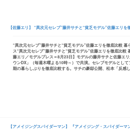
【佐藤エリ】 “異次元セレブ”藤井サチと“貧乏モデル”佐藤エリを徹
“異次元セレブ”藤井サチと“貧乏モデル”佐藤エリを徹底比較 暮
ス“異次元セレブ”藤井サチと“貧乏モデル”佐藤エリを徹底比較
藤エリ／モデルプレス＝8月23日】モデルの藤井サチと佐藤エリ
ウンDX」（毎週木曜よる10時～）で共演。セレブモデルとし
期の暮らしぶりを徹底比較する。サチの豪邸公開、松本「反感しか持たない」日
【アメイジングスパイダーマン】 『アメイジング・スパイダーマ