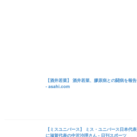
【酒井若菜】 酒井若菜、膠原病との闘病を報告
- asahi.com
【ミスユニバース】 ミス・ユニバース日本代表
に滋賀代表の中沢沙理さん - 日刊スポーツ