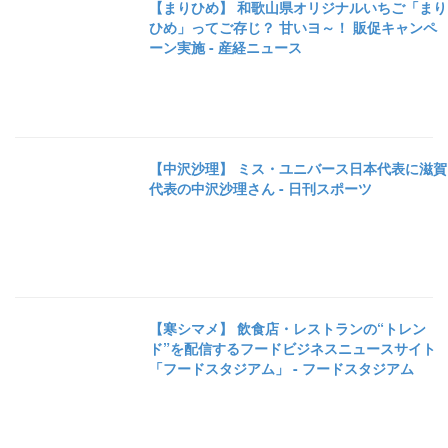
【まりひめ】 和歌山県オリジナルいちご「まり
ひめ」ってご存じ？ 甘いヨ～！ 販促キャンペ
ーン実施 - 産経ニュース
【中沢沙理】 ミス・ユニバース日本代表に滋賀
代表の中沢沙理さん - 日刊スポーツ
【寒シマメ】 飲食店・レストランの“トレン
ド”を配信するフードビジネスニュースサイト
「フードスタジアム」 - フードスタジアム