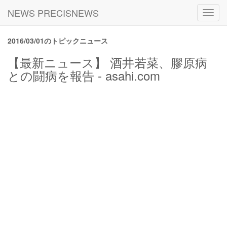
NEWS PRECISNEWS
Toggl
navig
2016/03/01のトピックニュース
【最新ニュース】 酒井若菜、膠原病
との闘病を報告 - asahi.com