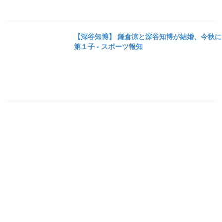
【深谷知博】 鎌倉涼と深谷知博が結婚、今秋に
第１子 - スポーツ報知