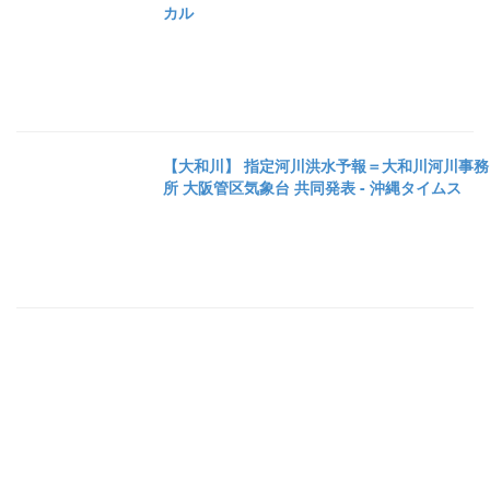
カル
【大和川】 指定河川洪水予報＝大和川河川事務
所 大阪管区気象台 共同発表 - 沖縄タイムス