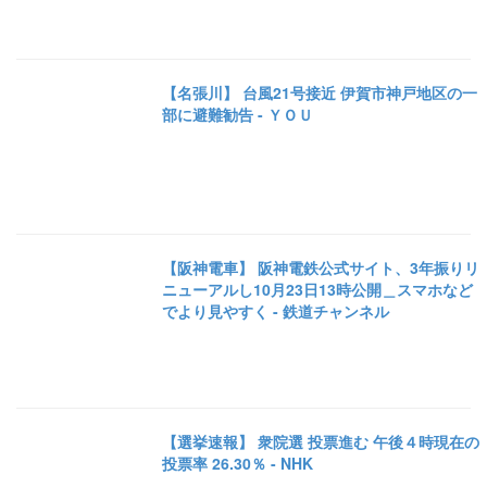
【名張川】 台風21号接近 伊賀市神戸地区の一
部に避難勧告 - ＹＯＵ
【阪神電車】 阪神電鉄公式サイト、3年振りリ
ニューアルし10月23日13時公開＿スマホなど
でより見やすく - 鉄道チャンネル
【選挙速報】 衆院選 投票進む 午後４時現在の
投票率 26.30％ - NHK