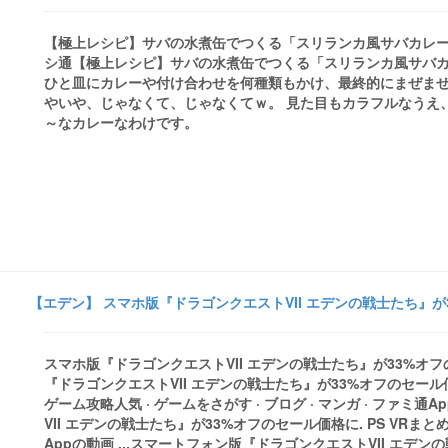
【極上レシピ】サバの水煮缶でつくる「スリランカ風サバカレー
シ通【極上レシピ】サバの水煮缶でつくる「スリランカ風サバ
ひと皿にカレーや付け合わせを何種類もかけ、最終的にまぜま
やいや、じゃなくて、じゃなくてｗ。 見た目もカラフルなうえ
～なカレーなわけです。
【エデン】 スマホ版『ドラゴンクエストVII エデンの戦士たち』が3
スマホ版『ドラゴンクエストVII エデンの戦士たち』が33%オフの
『ドラゴンクエストVII エデンの戦士たち』が33%オフのセール価格に
ゲーム攻略人気 · ゲームをさがす · ブログ · マンガ · ファミ通
VII エデンの戦士たち』が33%オフのセール価格に. PS VRまと
Appの動画 ...スマートフォン版『ドラゴンクエストVII エデンの戦士た