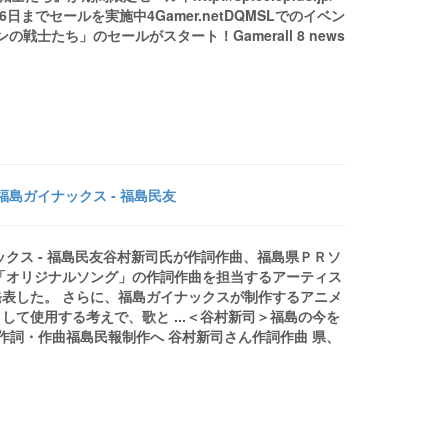
日までセールを実施中4Gamer.netDQMSLでのイベン
戦士たち」のセールがスタート！Gamerall 8 news
島ガイナックス - 福島民友
クス - 福島民友谷村新司氏が作詞作曲、福島県ＰＲソ
「オリジナルソング」の作詞作曲を担当するアーティス
表した。 さらに、福島ガイナックスが制作するアニメ
て使用する考えで、歌と ...＜谷村新司＞福島の今を
作詞・作曲福島民報制作へ 谷村新司さん作詞作曲 県、