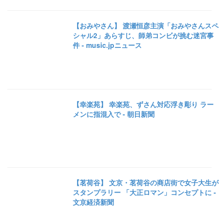
【おみやさん】 渡瀬恒彦主演「おみやさんスペ
シャル2」あらすじ、師弟コンビが挑む迷宮事
件 - music.jpニュース
【幸楽苑】 幸楽苑、ずさん対応浮き彫り ラー
メンに指混入で - 朝日新聞
【茗荷谷】 文京・茗荷谷の商店街で女子大生が
スタンプラリー 「大正ロマン」コンセプトに -
文京経済新聞