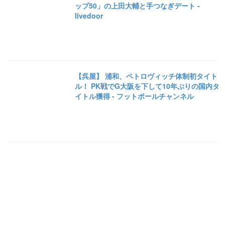
ップ50」の上田大輔と手つなぎデート -
livedoor
【呉屋】 浦和、ペトロヴィッチ体制初タイト
ル！ PK戦でG大阪を下して10年ぶりの国内タ
イトル獲得 - フットボールチャンネル