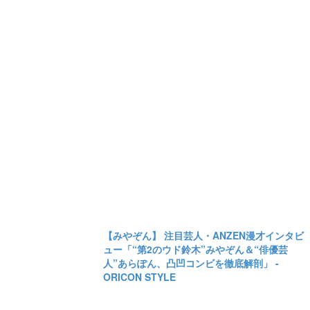
【みやぞん】 注目芸人・ANZEN漫才インタビ
ュー「“第2のウド鈴木”みやぞん＆“俳優芸
人”あらぽん、凸凹コンビを徹底解剖」 -
ORICON STYLE