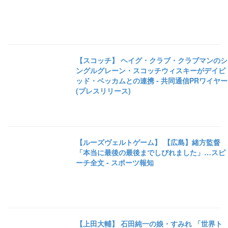
【スコッチ】 ヘイグ・クラブ・クラブマンのシ
ングルグレーン・スコッチウィスキーがデイビ
ッド・ベッカムとの連携 - 共同通信PRワイヤー
(プレスリリース)
【ルーズヴェルトゲーム】 【広島】緒方監督
「本当に最後の最後までしびれました」…スピ
ーチ全文 - スポーツ報知
【上田大輔】 石田純一の娘・すみれ 「世界ト