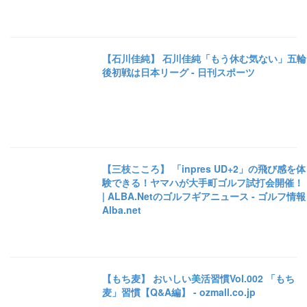
【石川佳純】 石川佳純「もう休む気ない」五輪
後初戦は日本リーグ - 日刊スポーツ
【三枝こころ】 「inpres UD+2」の飛び感を体
験できる！ヤマハが大手町ゴルフ試打会開催！
| ALBA.Netのゴルフギアニュース - ゴルフ情報
Alba.net
【もち麦】 おいしい美活習慣Vol.002 「もち
麦」習慣【Q&A編】 - ozmall.co.jp