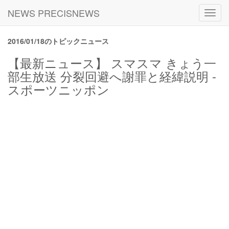
NEWS PRECISNEWS
Toggl
navig
2016/01/18のトピックニュース
【最新ニュース】 スマスマ きょう一
部生放送 分裂回避へ謝罪と経緯説明 -
スポーツニッポン