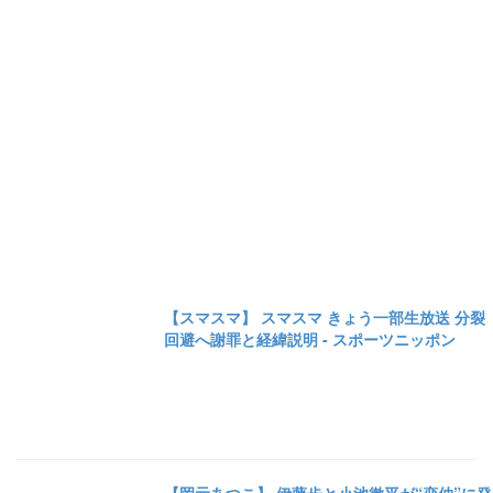
【スマスマ】 スマスマ きょう一部生放送 分裂
回避へ謝罪と経緯説明 - スポーツニッポン