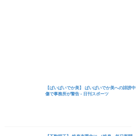
【ぱいぱいでか美】 ぱいぱいでか美への誹謗中
傷で事務所が警告 - 日刊スポーツ