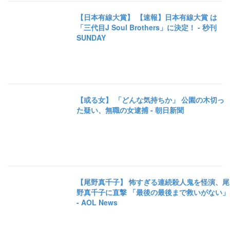
【日本有線大賞】 【速報】日本有線大賞 は
「三代目J Soul Brothers」に決定！ - 秒刊
SUNDAY
【或る女】 「どんな気持ちか」 公園の木切っ
た疑い、無職の女逮捕 - 朝日新聞
【尾野真千子】 怖すぎる連続殺人鬼を怪演、尾
野真千子に直撃 「最後の最後まで救いがない」
- AOL News