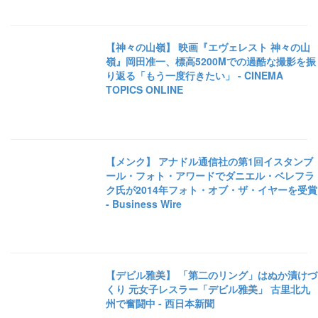
【神々の山嶺】 映画『エヴェレスト 神々の山
嶺』岡田准一、標高5200Mでの過酷な撮影を振
り返る「もう一度行きたい」 - CINEMA
TOPICS ONLINE
【メンク】 アナドル通信社の第1回イスタンブ
ール・フォト・アワードでダニエル・ベレフラ
ク氏が2014年フォト・オブ・ザ・イヤーを受賞
- Business Wire
【デビル雅美】 「第二のリング」はぬか漬けづ
くり 元女子レスラー「デビル雅美」 古里北九
州で奮闘中 - 西日本新聞