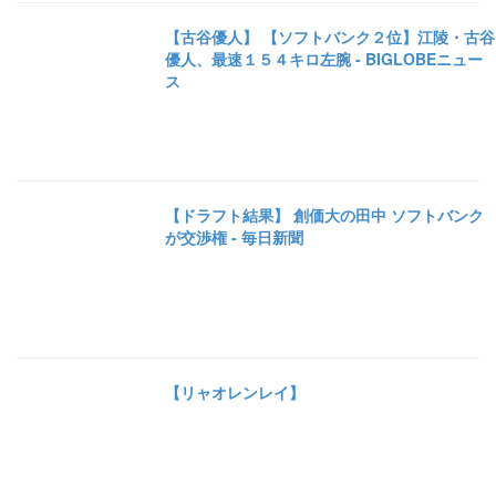
【古谷優人】 【ソフトバンク２位】江陵・古谷
優人、最速１５４キロ左腕 - BIGLOBEニュー
ス
【ドラフト結果】 創価大の田中 ソフトバンク
が交渉権 - 毎日新聞
【リャオレンレイ】