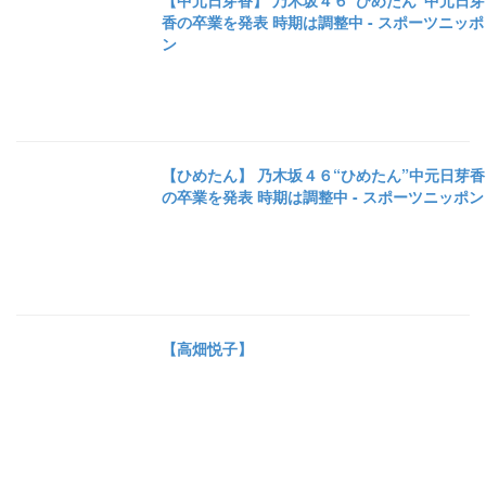
【中元日芽香】 乃木坂４６“ひめたん”中元日芽
香の卒業を発表 時期は調整中 - スポーツニッポ
ン
【ひめたん】 乃木坂４６“ひめたん”中元日芽香
の卒業を発表 時期は調整中 - スポーツニッポン
【高畑悦子】