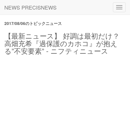
NEWS PRECISNEWS
Toggl
navig
2017/08/06のトピックニュース
【最新ニュース】 好調は最初だけ？
高畑充希『過保護のカホコ』が抱え
る”不安要素” - ニフティニュース