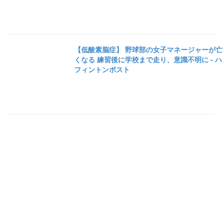
【低酸素脳症】 野球部の女子マネージャーが亡
くなる 練習後に学校まで走り、意識不明に - ハ
フィントンポスト