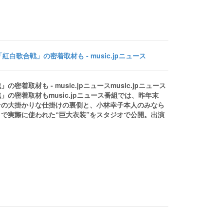
歌合戦」の密着取材も - music.jpニュース
取材も - music.jpニュースmusic.jpニュース
の密着取材もmusic.jpニュース番組では、昨年末
その大掛かりな仕掛けの裏側と、小林幸子本人のみなら
で実際に使われた“巨大衣装”をスタジオで公開。出演