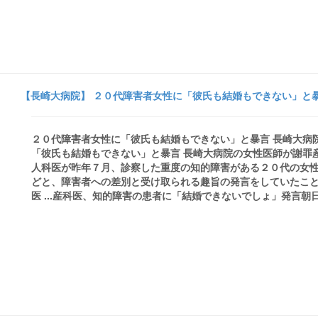
【長崎大病院】 ２０代障害者女性に「彼氏も結婚もできない」と暴
２０代障害者女性に「彼氏も結婚もできない」と暴言 長崎大病院
「彼氏も結婚もできない」と暴言 長崎大病院の女性医師が謝罪
人科医が昨年７月、診察した重度の知的障害がある２０代の女
どと、障害者への差別と受け取られる趣旨の発言をしていたこ
医 ...産科医、知的障害の患者に「結婚できないでしょ」発言朝日新聞all 