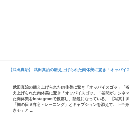
【武田真治】 武田真治の鍛え上げられた肉体美に驚き「オッパイス
武田真治の鍛え上げられた肉体美に驚き「オッパイスゴッ」「谷
え上げられた肉体美に驚き「オッパイスゴッ」「谷間が」シネマ
た肉体美をInstagramで披露し、話題になっている。 【写
「胸の日 #自宅トレーニング」とキャプションを添えて、上半身
きゃ」と ...