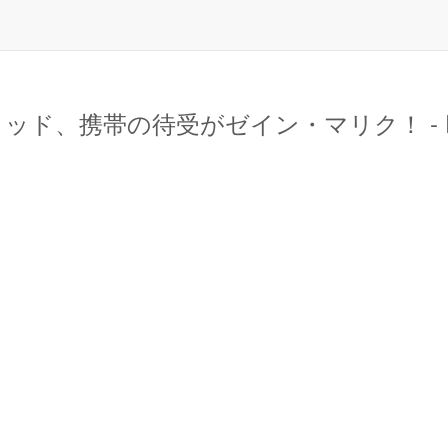
ド、携帯の待受がゼイン・マリク！ - EL