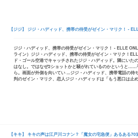
【ジジ】 ジジ・ハディッド、携帯の待受がゼイン・マリク！ - ELL
ジジ・ハディッド、携帯の待受がゼイン・マリク！ - ELLE ONL
ライン）ジジ・ハディッド、携帯の待受がゼイン・マリク！ELLE
ド・ゴール空港でキャッチされたジジ・ハディッド。隣にいた
はなし。ではなぜ2ショットかと騒がれているのかというと……
ら。画面が外側を向いてい ...ジジ・ハディッド、携帯電話の
判のゼイン・マリク、恋人ジジ・ハディッドは「もう悪口は止めて」BIGLO
【キキ】 キキの声は江戸川コナン？「魔女の宅急便」あるある70連発 - 