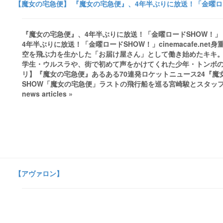
【魔女の宅急便】 『魔女の宅急便』、4年半ぶりに放送！「金曜ロードSHOW
『魔女の宅急便』、4年半ぶりに放送！「金曜ロードSHOW！」 - cine
4年半ぶりに放送！「金曜ロードSHOW！」cinemacafe.n
空を飛ぶ力を生かした「お届け屋さん」として働き始めたキキ
学生・ウルスラや、街で初めて声をかけてくれた少年・トンボ
リ】『魔女の宅急便』あるある70連発ロケットニュース24『魔女
SHOW「魔女の宅急便」ラストの飛行船を巡る宮崎駿とスタッフの対
news articles »
【アヴァロン】