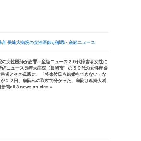
言 長崎大病院の女性医師が謝罪 - 産経ニュース
の女性医師が謝罪 - 産経ニュース２０代障害者女性に
産経ニュース長崎大病院（長崎市）の５０代の女性産婦
性患者とその母親に、「将来彼氏も結婚もできない」な
とが２２日、病院への取材で分かった。病院は産婦人科
3 news articles »