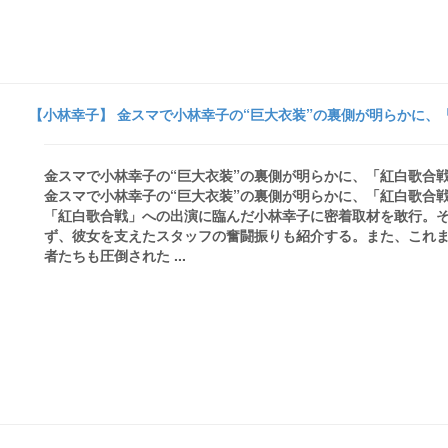
【小林幸子】 金スマで小林幸子の“巨大衣装”の裏側が明らかに、「紅白
金スマで小林幸子の“巨大衣装”の裏側が明らかに、「紅白歌合戦」の密着
金スマで小林幸子の“巨大衣装”の裏側が明らかに、「紅白歌合戦」
「紅白歌合戦」への出演に臨んだ小林幸子に密着取材を敢行。
ず、彼女を支えたスタッフの奮闘振りも紹介する。また、これま
者たちも圧倒された ...