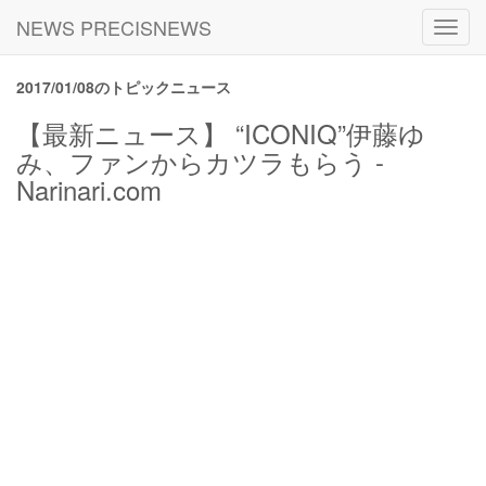
NEWS PRECISNEWS
Toggl
navig
2017/01/08のトピックニュース
【最新ニュース】 “ICONIQ”伊藤ゆ
み、ファンからカツラもらう -
Narinari.com