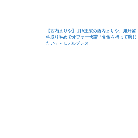
【西内まりや】 月9主演の西内まりや、海外留
学取りやめでオファー快諾「覚悟を持って演じ
たい」 - モデルプレス