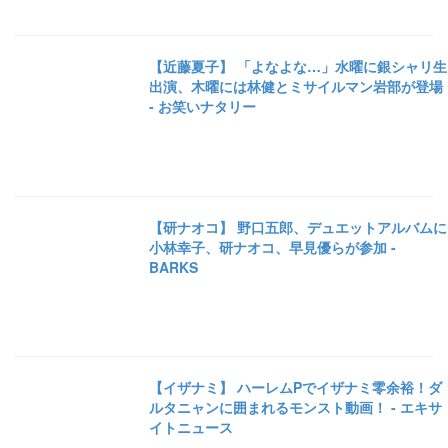
【近藤夏子】 「よなよな…」水曜に銀シャリ生
出演、木曜には林健とミサイルマン岩部が登場
- お笑いナタリー
【研ナオコ】 野口五郎、デュエットアルバムに
小林幸子、研ナオコ、早見優らが参加 -
BARKS
【イザナミ】 ハーレムPでイザナミ零余裕！ダ
ルタニャンに囲まれるモンスト動画！ - エキサ
イトニュース