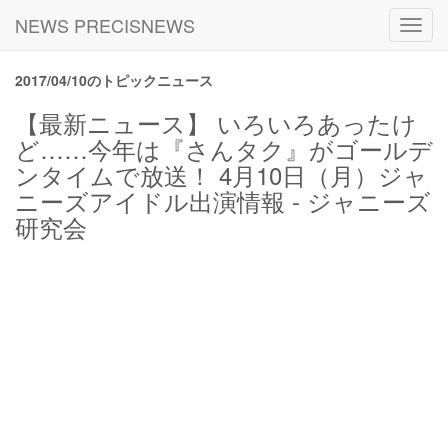
NEWS PRECISNEWS
Toggl
navig
2017/04/10のトピックニュース
【最新ニュース】 いろいろあったけ
ど……今年は『さんタク』がゴールデ
ンタイムで放送！ 4月10日（月）ジャ
ニーズアイドル出演情報 - ジャニーズ
研究会