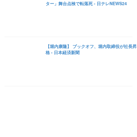
ター」舞台点検で転落死 - 日テレNEWS24
【堀内康隆】 ブックオフ、堀内取締役が社長昇
格 - 日本経済新聞