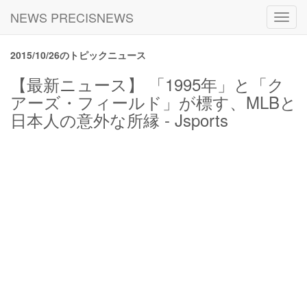
NEWS PRECISNEWS
Toggl
navig
2015/10/26のトピックニュース
【最新ニュース】 「1995年」と「ク
アーズ・フィールド」が標す、MLBと
日本人の意外な所縁 - Jsports