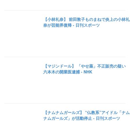
【小林礼奈】 前田敦子ものまねで炎上の小林礼
奈が芸能界復帰 - 日刊スポーツ
【マジンドール】 「やせ薬」不正販売の疑い
六本木の開業医逮捕 - NHK
【ナムナムガールズ】 “仏教系”アイドル「ナム
ナムガールズ」が活動停止 - 日刊スポーツ