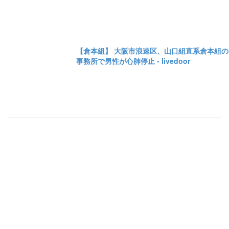
【倉本組】 大阪市浪速区、山口組直系倉本組の
事務所で男性が心肺停止 - livedoor