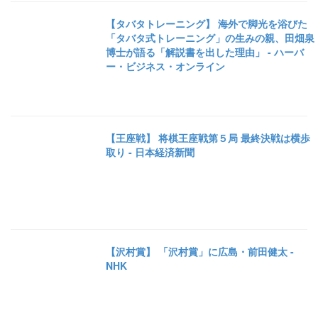
【タバタトレーニング】 海外で脚光を浴びた
「タバタ式トレーニング」の生みの親、田畑泉
博士が語る「解説書を出した理由」 - ハーバ
ー・ビジネス・オンライン
【王座戦】 将棋王座戦第５局 最終決戦は横歩
取り - 日本経済新聞
【沢村賞】 「沢村賞」に広島・前田健太 -
NHK