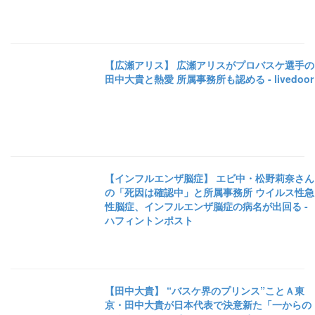
【広瀬アリス】 広瀬アリスがプロバスケ選手の
田中大貴と熱愛 所属事務所も認める - livedoor
【インフルエンザ脳症】 エビ中・松野莉奈さん
の「死因は確認中」と所属事務所 ウイルス性急
性脳症、インフルエンザ脳症の病名が出回る -
ハフィントンポスト
【田中大貴】 “バスケ界のプリンス”ことＡ東
京・田中大貴が日本代表で決意新た「一からの