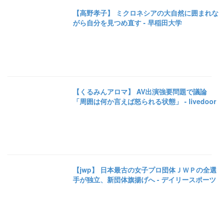
【高野孝子】 ミクロネシアの大自然に囲まれな
がら自分を見つめ直す - 早稲田大学
【くるみんアロマ】 AV出演強要問題で議論
「周囲は何か言えば怒られる状態」 - livedoor
【jwp】 日本最古の女子プロ団体ＪＷＰの全選
手が独立、新団体旗揚げへ - デイリースポーツ