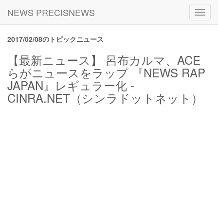
NEWS PRECISNEWS
Toggl
navig
2017/02/08のトピックニュース
【最新ニュース】 呂布カルマ、ACE
らがニュースをラップ 『NEWS RAP
JAPAN』レギュラー化 -
CINRA.NET（シンラドットネット）