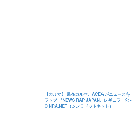
【カルマ】 呂布カルマ、ACEらがニュースを
ラップ 『NEWS RAP JAPAN』レギュラー化 -
CINRA.NET（シンラドットネット）