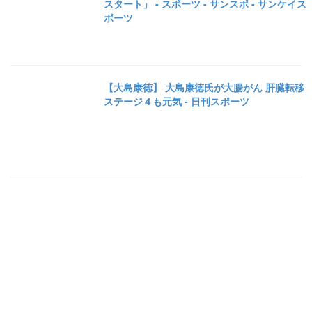
スタート」 - スポーツ - サンスポ - サンケイス
ポーツ
【大島康徳】 大島康徳氏が大腸がん 肝臓転移
ステージ４も元気 - 日刊スポーツ