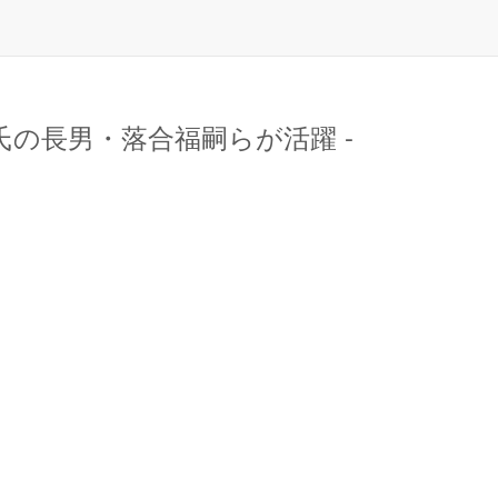
氏の長男・落合福嗣らが活躍 -