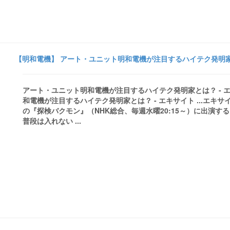
【明和電機】 アート・ユニット明和電機が注目するハイテク発明家とは？
アート・ユニット明和電機が注目するハイテク発明家とは？ - エキ
和電機が注目するハイテク発明家とは？ - エキサイト ...エキ
の『探検バクモン』（NHK総合、毎週水曜20:15～）に出演
普段は入れない ...