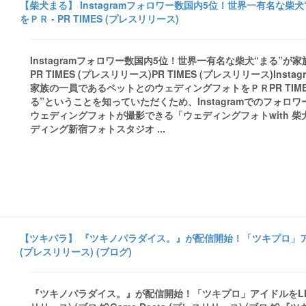
【柴犬まる】 Instagramフォロワー数国内5位！世界一有名な
をＰＲ - PR TIMES (プレスリリース)
Instagramフォロワー数国内5位！世界一有名な柴犬“まる”
PR TIMES (プレスリリース)PR TIMES (プレスリリース)I
家族の一員であるペットとのウェディングフォトをＰＲPR TIMES
る”ということを知っていただくため、Instagramでのフォ
ウェディングフォトが撮影できる「ウェディングフォトwith 柴
ディング新宿フォトスタジオ ...
【ツキパラ】 『ツキノパラダイス。』が配信開始！「ツキプロ」アイドル
(プレスリリース) (ブログ)
『ツキノパラダイス。』が配信開始！「ツキプロ」アイドルをLIVE＆