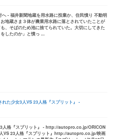
へ - 福井新聞地蔵を用水路に投棄か、住民憤り 不動明
、お地蔵さま３体が農業用水路に落とされていたことが
ても、そばのため池に捨てられていた。大切にしてきた
したのか」と憤っ ...
た少女3人VS 23人格『スプリット』 -
ット』 - http://autopro.co.jp/ORICON
人格『スプリット』http://autopro.co.jp/映画