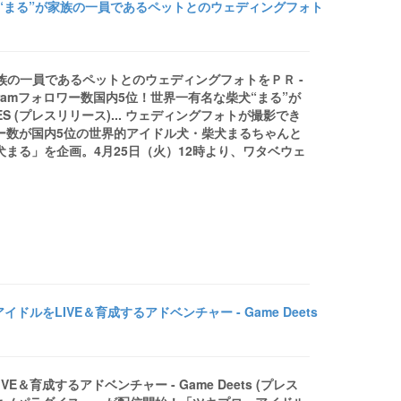
柴犬“まる”が家族の一員であるペットとのウェディングフォト
が家族の一員であるペットとのウェディングフォトをＰＲ -
nstagramフォロワー数国内5位！世界一有名な柴犬“まる”が
 (プレスリリース)... ウェディングフォトが撮影でき
ロワー数が国内5位の世界的アイドル犬・柴犬まるちゃんと
犬まる」を企画。4月25日（火）12時より、ワタベウェ
をLIVE＆育成するアドベンチャー - Game Deets
育成するアドベンチャー - Game Deets (プレス