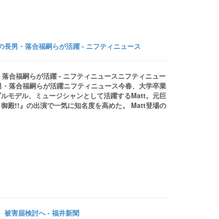
氏の長男・落合福嗣らが活躍 - ニフティニュース
・落合福嗣らが活躍 - ニフティニュースニフティニュー
長男・落合福嗣らが活躍ニフティニュース今春、大学卒業
ルモデル、ミュージシャンとして活躍するMatt。元巨
殿!!』の出演で一気に知名度を高めた。 Matt登場の
被害届検討へ - 福井新聞