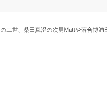
の二世、桑田真澄の次男Mattや落合博満