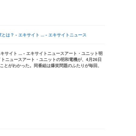
 - エキサイト ... - エキサイトニュース
サイト ... - エキサイトニュースアート・ユニット明
サイトニュースアート・ユニットの明和電機が、4月26日
することがわかった。同番組は爆笑問題のふたりが毎回、