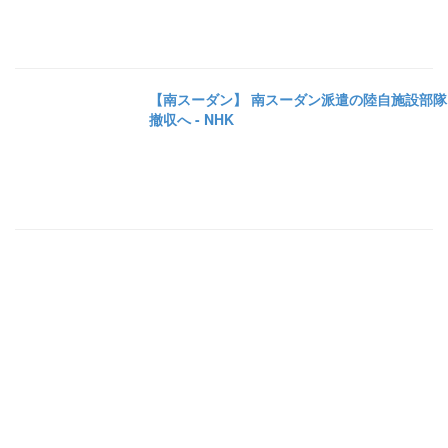
【南スーダン】 南スーダン派遣の陸自施設部隊
撤収へ - NHK