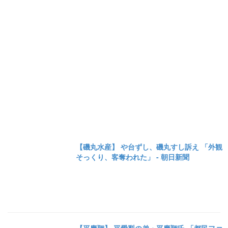
【磯丸水産】 や台ずし、磯丸すし訴え 「外観
そっくり、客奪われた」 - 朝日新聞