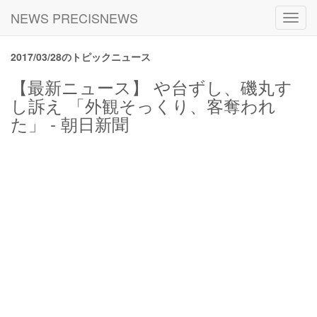
NEWS PRECISNEWS
Toggl
navig
2017/03/28のトピックニュース
【最新ニュース】 や台ずし、磯丸す
し訴え 「外観そっくり、客奪われ
た」 - 朝日新聞