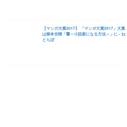
【マンガ大賞2017】 「マンガ大賞2017」大賞
は柳本光晴「響～小説家になる方法～」に - ね
とらぼ