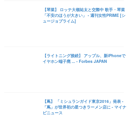
【琴菜】 ロッテ大嶺祐太と交際中 歌手・琴菜
「不安のほうが大きい」 - 週刊女性PRIME [シ
ュージョプライム]
【ライトニング接続】 アップル、新iPhoneで
イヤホン端子廃 ... - Forbes JAPAN
【蔦】 「ミシュランガイド東京2016」発表 -
「蔦」が世界初の星つきラーメン店に - マイナ
ビニュース