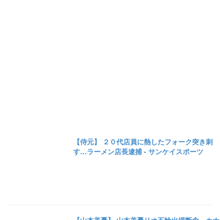
【侍元】 ２０代店員に熱したフォーク突き刺
す…ラーメン店長逮捕 - サンケイスポーツ