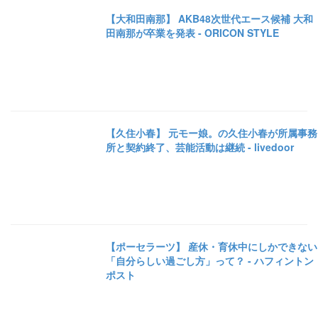
【大和田南那】 AKB48次世代エース候補 大和
田南那が卒業を発表 - ORICON STYLE
【久住小春】 元モー娘。の久住小春が所属事務
所と契約終了、芸能活動は継続 - livedoor
【ポーセラーツ】 産休・育休中にしかできない
「自分らしい過ごし方」って？ - ハフィントン
ポスト