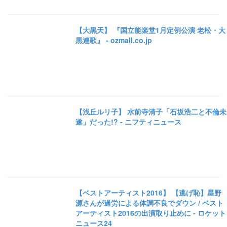
【大黒天】 『国立能楽堂1月定例公演 老松・大
黒連歌』 - ozmall.co.jp
【浅丘ルリ子】 水前寺清子「石坂浩二と不倫未
遂」だった!? - ニフティニュース
【ベストアーティスト2016】 【逃げ恥】星野
源さんが過労による体調不良でダウン / ベスト
アーティスト2016の出演取り止めに - ロケット
ニュース24