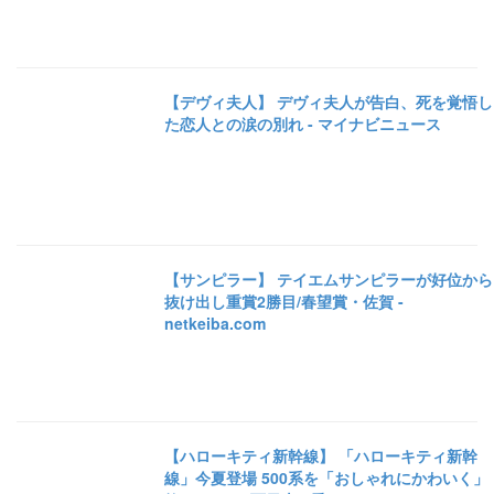
【デヴィ夫人】 デヴィ夫人が告白、死を覚悟し
た恋人との涙の別れ - マイナビニュース
【サンピラー】 テイエムサンピラーが好位から
抜け出し重賞2勝目/春望賞・佐賀 -
netkeiba.com
【ハローキティ新幹線】 「ハローキティ新幹
線」今夏登場 500系を「おしゃれにかわいく」