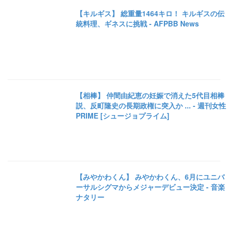
【キルギス】 総重量1464キロ！ キルギスの伝
統料理、ギネスに挑戦 - AFPBB News
【相棒】 仲間由紀恵の妊娠で消えた5代目相棒
説、反町隆史の長期政権に突入か ... - 週刊女性
PRIME [シュージョプライム]
【みやかわくん】 みやかわくん、6月にユニバ
ーサルシグマからメジャーデビュー決定 - 音楽
ナタリー