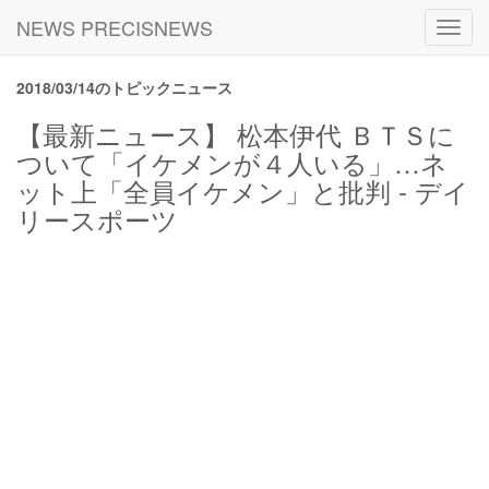
NEWS PRECISNEWS
Toggl
navig
2018/03/14のトピックニュース
【最新ニュース】 松本伊代 ＢＴＳに
ついて「イケメンが４人いる」…ネ
ット上「全員イケメン」と批判 - デイ
リースポーツ