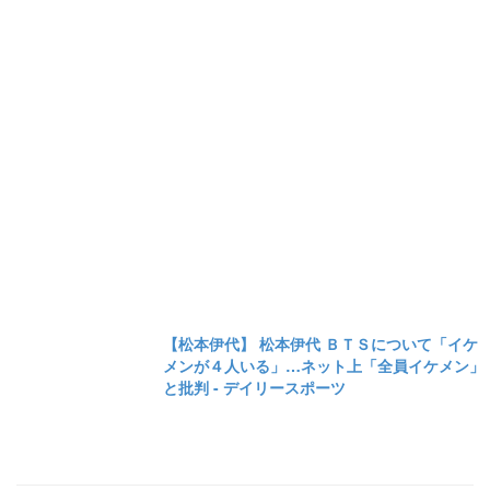
【松本伊代】 松本伊代 ＢＴＳについて「イケ
メンが４人いる」…ネット上「全員イケメン」
と批判 - デイリースポーツ