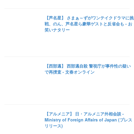
【芦名星】 さまぁ～ずがワンテイクドラマに挑
戦、のん、芦名星ら豪華ゲストと反省会も - お
笑いナタリー
【西部邁】 西部邁自殺 警視庁が事件性の疑い
で再捜査 - 文春オンライン
【アルメニア】 日・アルメニア外相会談 -
Ministry of Foreign Affairs of Japan (プレス
リリース)