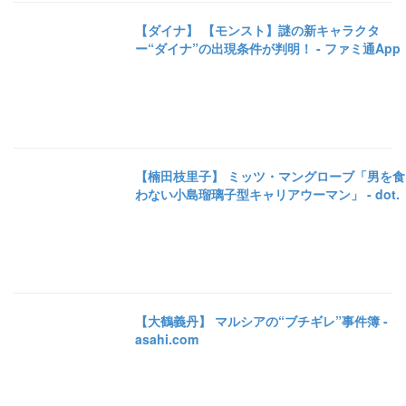
【ダイナ】 【モンスト】謎の新キャラクタ
ー“ダイナ”の出現条件が判明！ - ファミ通App
【楠田枝里子】 ミッツ・マングローブ「男を食
わない小島瑠璃子型キャリアウーマン」 - dot.
【大鶴義丹】 マルシアの“ブチギレ”事件簿 -
asahi.com