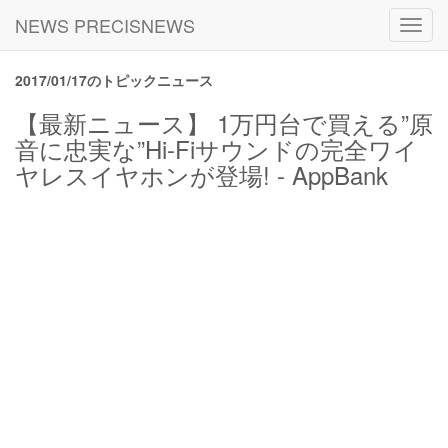
NEWS PRECISNEWS
Toggl
navig
2017/01/17のトピックニュース
【最新ニュース】 1万円台で買える”原
音に忠実な”Hi-Fiサウンドの完全ワイ
ヤレスイヤホンが登場! - AppBank