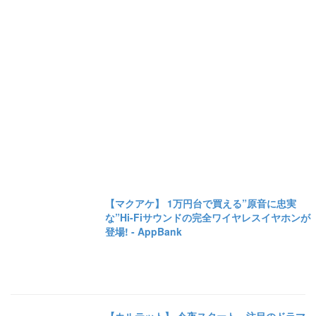
【マクアケ】 1万円台で買える”原音に忠実
な”Hi-Fiサウンドの完全ワイヤレスイヤホンが
登場! - AppBank