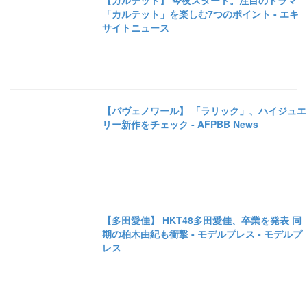
【カルテット】 今夜スタート。注目のドラマ
「カルテット」を楽しむ7つのポイント - エキ
サイトニュース
【パヴェノワール】 「ラリック」、ハイジュエ
リー新作をチェック - AFPBB News
【多田愛佳】 HKT48多田愛佳、卒業を発表 同
期の柏木由紀も衝撃 - モデルプレス - モデルプ
レス