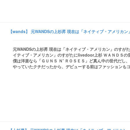
【wands】 元WANDSの上杉昇 現在は「ネイティブ・アメリカン」のす
元WANDSの上杉昇 現在は「ネイティブ・アメリカン」のすがたに - l
イティブ・アメリカン」のすがたにlivedoor上杉 ＷＡＮＤ
僕は洋楽なら「ＧＵＮＳ Ｎ' ＲＯＳＥＳ」ど真ん中の世代だし
やっていたクチだったから、デビューする前はファッションもゴリ