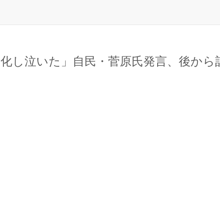
化し泣いた」自民・菅原氏発言、後から訂正