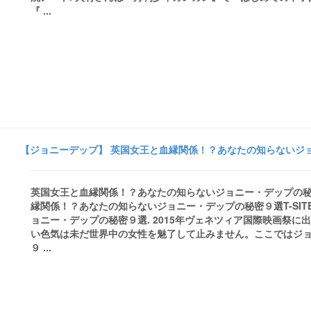
『 ...
【ジョニーデップ】 英国女王と血縁関係！？あなたの知らないジョニー
英国女王と血縁関係！？あなたの知らないジョニー・デップの秘密９選 
縁関係！？あなたの知らないジョニー・デップの秘密９選T-SI
ョニー・デップの秘密９選. 2015年ヴェネツィア国際映画祭に
い色気は未だ世界中の女性を魅了して止みません。ここではジ
９ ...