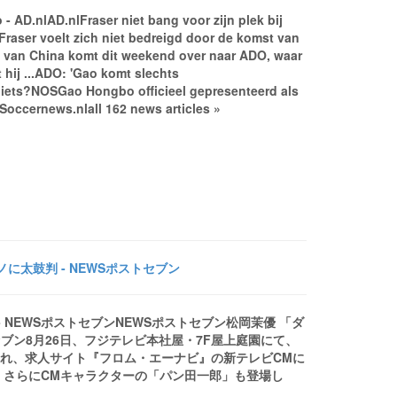
- AD.nlAD.nlFraser niet bang voor zijn plek bij
ser voelt zich niet bedreigd door de komst van
 van China komt dit weekend over naar ADO, waar
t hij ...ADO: 'Gao komt slechts
O iets?NOSGao Hongbo officieel gepresenteerd als
Soccernews.nlall 162 news articles »
太鼓判 - NEWSポストセブン
 NEWSポストセブンNEWSポストセブン松岡茉優 「ダ
ブン8月26日、フジテレビ本社屋・7F屋上庭園にて、
開催され、求人サイト『フロム・エーナビ』の新テレビCMに
、さらにCMキャラクターの「パン田一郎」も登場し