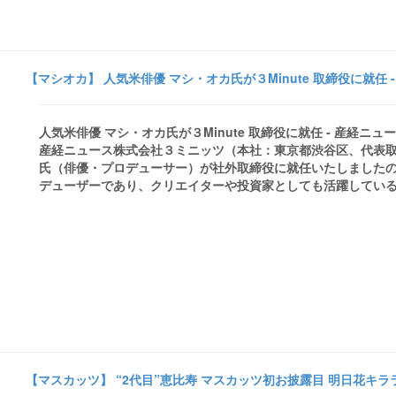
【マシオカ】 人気米俳優 マシ・オカ氏が３Minute 取締役に就任 
人気米俳優 マシ・オカ氏が３Minute 取締役に就任 - 産経ニュ
産経ニュース株式会社３ミニッツ（本社：東京都渋谷区、代表取締
氏（俳優・プロデューサー）が社外取締役に就任いたしましたの
デューザーであり、クリエイターや投資家としても活躍している .
【マスカッツ】 “2代目”恵比寿 マスカッツ初お披露目 明日花キララら33