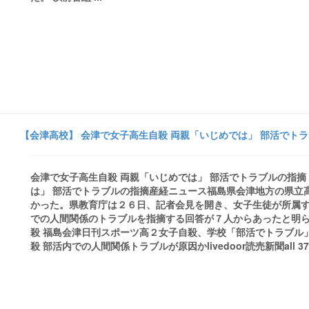
【会津高校】 会津で女子高生自殺 両親「いじめでは」 部活でトラ
会津で女子高生自殺 両親「いじめでは」 部活でトラブルの指摘 
は」 部活でトラブルの指摘産経ニュース福島県会津地方の県立
かった。県教育庁は２６日、記者会見を開き、女子生徒が所属
での人間関係のトラブルを指摘する回答が７人からあったと明らか
殺 福島会津日刊スポーツ高２女子自殺、学校「部活でトラブル
殺 部活内での人間関係トラブルが原因かlivedoor読売新聞all 37 new