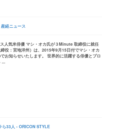
- 産経ニュース
ース人気米俳優 マシ・オカ氏が３Minute 取締役に就任
役：宮地洋州）は、2015年9月15日付でマシ・オカ
でお知らせいたします。 世界的に活躍する俳優とプロ
..
人 - ORICON STYLE