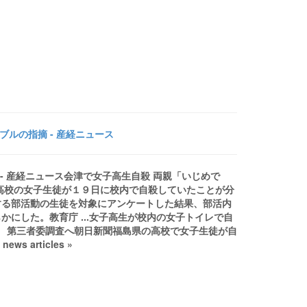
ブルの指摘 - 産経ニュース
- 産経ニュース会津で女子高生自殺 両親「いじめで
高校の女子生徒が１９日に校内で自殺していたことが分
する部活動の生徒を対象にアンケートした結果、部活内
にした。教育庁 ...女子高生が校内の女子トイレで自
」 第三者委調査へ朝日新聞福島県の高校で女子生徒が自
s articles »