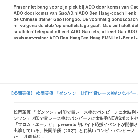
Fraser niet bang voor zijn plek bij ADO door komst van Gao 
ADO door komst van GaoAD.nlADO Den Haag-coach Henk Fra
de Chinese trainer Gao Hongbo. De voormalig bondscoach
hij volgens de club 'op snuffelstage gaat'. Gao zelf stelt da
snuffelen'Telegraaf.nlLeert ADO Gao iets, of leert Gao AD
assistent-trainer ADO Den HaagDen Haag FMNU.nl -Bet.nl -
【松岡茉優】 松岡茉優 「ダンソン」封印で賞レース挑むバンビーノに
松岡茉優 「ダンソン」封印で賞レース挑むバンビーノに太鼓判 -
ンソン」封印で賞レース挑むバンビーノに太鼓判NEWSポストセ
『フロム・エーナビ』 presents 初バイト応援イベントが
出演している、松岡茉優（20才）とお笑いコンビ・バンビーノ
た。 以前番組 ...