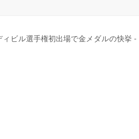
ディビル選手権初出場で金メダルの快挙 -